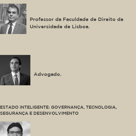
José Luís Bonifácio Ramos
Professor da Faculdade de Direito da
Universidade de Lisboa.
This is some text inside of a div block.
Mauro Pedroso Gonçalves
Advogado.
This is some text inside of a div block.
ESTADO INTELIGENTE: GOVERNANÇA, TECNOLOGIA,
SEGURANÇA E DESENVOLVIMENTO
Rafael Fonteles