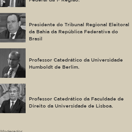
Maurício Kertzman
Presidente do Tribunal Regional Eleitoral
da Bahia da República Federativa do
Brasil
Luís Greco
Professor Catedrático da Universidade
Humboldt de Berlim.
Paulo de Sousa Mendes
Professor Catedrático da Faculdade de
Direito da Universidade de Lisboa.
This is some text inside of a div block.
Moderador