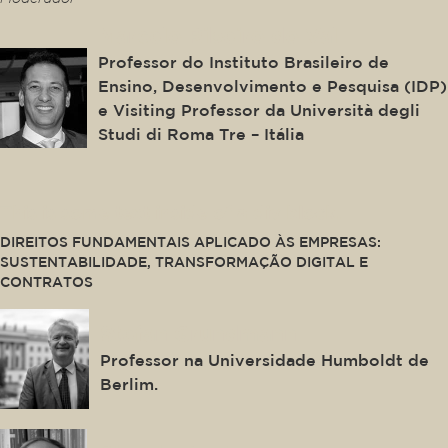
Marcelo Ribeiro do Val
Professor do Instituto Brasileiro de
Ensino, Desenvolvimento e Pesquisa (IDP)
e Visiting Professor da Università degli
Studi di Roma Tre – Itália
This is some text inside of a div block.
DIREITOS FUNDAMENTAIS APLICADO ÀS EMPRESAS:
SUSTENTABILIDADE, TRANSFORMAÇÃO DIGITAL E
CONTRATOS
Stefan Grundmann
Professor na Universidade Humboldt de
Berlim.