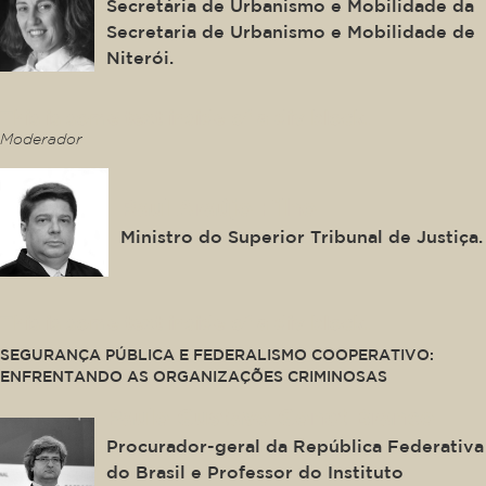
Secretária de Urbanismo e Mobilidade da
Secretaria de Urbanismo e Mobilidade de
Niterói.
This is some text inside of a div block.
Moderador
Raul Araújo Filho
Ministro do Superior Tribunal de Justiça.
This is some text inside of a div block.
SEGURANÇA PÚBLICA E FEDERALISMO COOPERATIVO:
ENFRENTANDO AS ORGANIZAÇÕES CRIMINOSAS
Paulo Gustavo Gonet Branco
Procurador-geral da República Federativa
do Brasil e Professor do Instituto