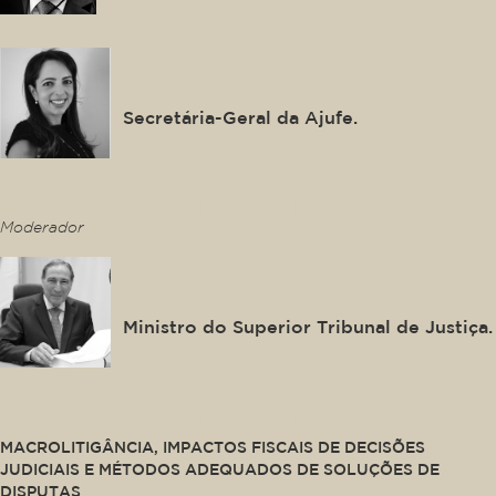
Ana Lya Ferraz
Secretária-Geral da Ajufe.
This is some text inside of a div block.
Moderador
Paulo Dias de Moura Ribeiro
Ministro do Superior Tribunal de Justiça.
This is some text inside of a div block.
MACROLITIGÂNCIA, IMPACTOS FISCAIS DE DECISÕES
JUDICIAIS E MÉTODOS ADEQUADOS DE SOLUÇÕES DE
DISPUTAS