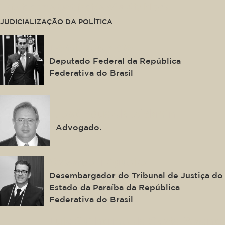
This is some text inside of a div block.
JUDICIALIZAÇÃO DA POLÍTICA
Domingos Neto
Deputado Federal da República
Federativa do Brasil
José Eduardo Alckmin
Advogado.
Oswaldo Trigueiro
Desembargador do Tribunal de Justiça do
Estado da Paraíba da República
Federativa do Brasil
Luiz Guilherme da Costa Wagner