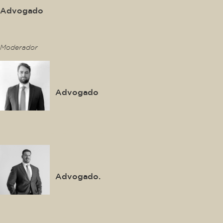
Advogado
This is some text inside of a div block.
Moderador
Thiago Gonzalez
Advogado
This is some text inside of a div block.
Luis Felipe Salomão Filho
Advogado.
This is some text inside of a div block.