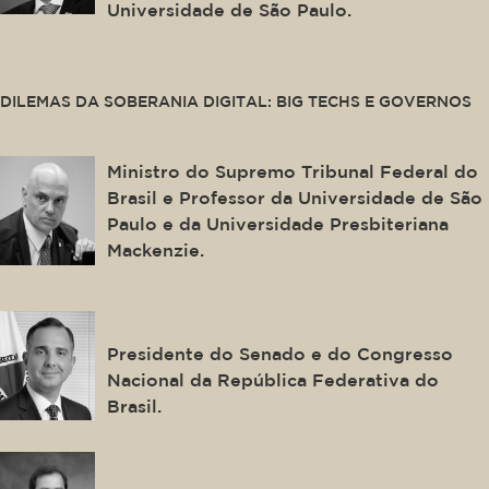
Universidade de São Paulo.
This is some text inside of a div block.
DILEMAS DA SOBERANIA DIGITAL: BIG TECHS E GOVERNOS
Alexandre de Moraes
Ministro do Supremo Tribunal Federal do
Brasil e Professor da Universidade de São
Paulo e da Universidade Presbiteriana
Mackenzie.
Rodrigo Pacheco
Presidente do Senado e do Congresso
Nacional da República Federativa do
Brasil.
Floriano de Azevedo Marques
Neto