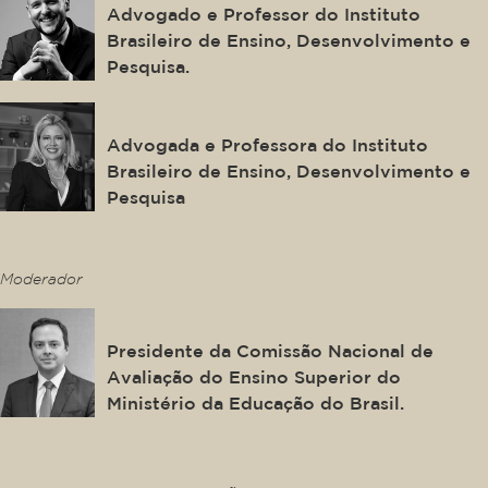
Advogado e Professor do Instituto
Brasileiro de Ensino, Desenvolvimento e
Pesquisa.
Marilene Carneiro Matos
Advogada e Professora do Instituto
Brasileiro de Ensino, Desenvolvimento e
Pesquisa
This is some text inside of a div block.
Moderador
André Lemos Jorge
Presidente da Comissão Nacional de
Avaliação do Ensino Superior do
Ministério da Educação do Brasil.
This is some text inside of a div block.