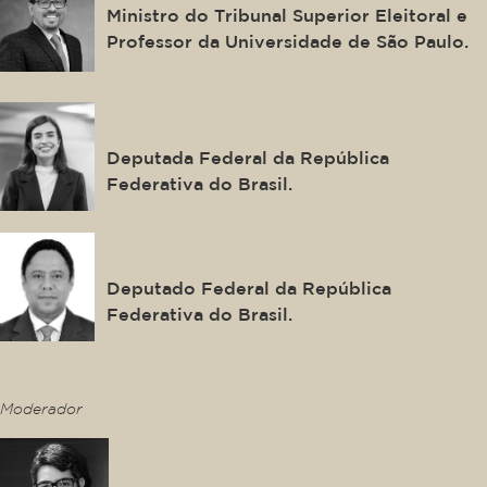
Ministro do Tribunal Superior Eleitoral e
Professor da Universidade de São Paulo.
Tabata Amaral
Deputada Federal da República
Federativa do Brasil.
Orlando Silva
Deputado Federal da República
Federativa do Brasil.
This is some text inside of a div block.
Moderador
Pablo Domingues