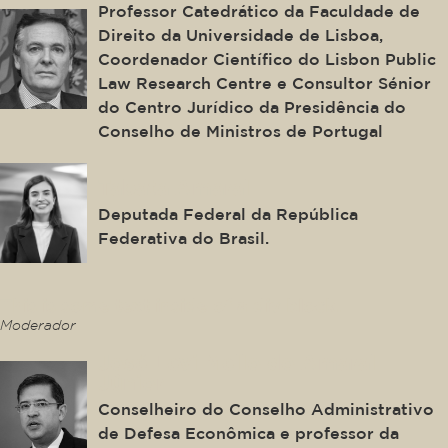
Professor Catedrático da Faculdade de
Direito da Universidade de Lisboa,
Coordenador Científico do Lisbon Public
Law Research Centre e Consultor Sénior
do Centro Jurídico da Presidência do
Conselho de Ministros de Portugal
Tabata Amaral
Deputada Federal da República
Federativa do Brasil.
This is some text inside of a div block.
Moderador
José Levi Mello do Amaral
Júnior
Conselheiro do Conselho Administrativo
de Defesa Econômica e professor da