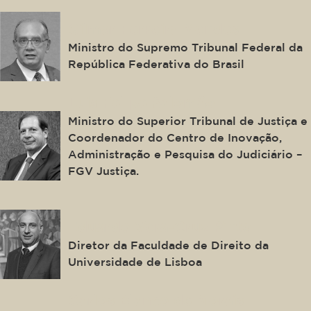
Gilmar Ferreira Mendes
Ministro do Supremo Tribunal Federal da
República Federativa do Brasil
Luis Felipe Salomão
Ministro do Superior Tribunal de Justiça e
Coordenador do Centro de Inovação,
Administração e Pesquisa do Judiciário –
FGV Justiça.
Eduardo Vera-Cruz Pinto
Diretor da Faculdade de Direito da
Universidade de Lisboa
Carlos Blanco de Morais