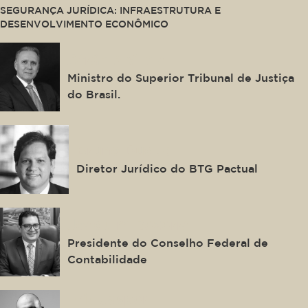
SEGURANÇA JURÍDICA: INFRAESTRUTURA E
DESENVOLVIMENTO ECONÔMICO
Afrânio Vilela
Ministro do Superior Tribunal de Justiça
do Brasil.
Bruno Duque
Diretor Jurídico do BTG Pactual
Joaquim Bezerra
Presidente do Conselho Federal de
Contabilidade
Eric Jasper