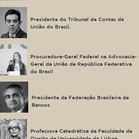
Bruno Dantas
Presidente do Tribunal de Contas da
União do Brasil.
Adriana Venturini
Procuradora-Geral Federal na Advocacia-
Geral da União da República Federativa
do Brasil
Isaac Sidney
Presidente da Federação Brasileira de
Bancos
Paula Costa e Silva
Professora Catedrática da Faculdade de
Direito da Universidade de Lisboa.