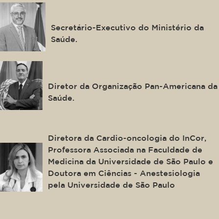
Adriano Massuda
Secretário-Executivo do Ministério da
Saúde.
Jarbas Barbosa da Silva Jr.
Diretor da Organização Pan-Americana da
Saúde.
Ludhmila Hajjar
Diretora da Cardio-oncologia do InCor,
Professora Associada na Faculdade de
Medicina da Universidade de São Paulo e
Doutora em Ciências - Anestesiologia
pela Universidade de São Paulo