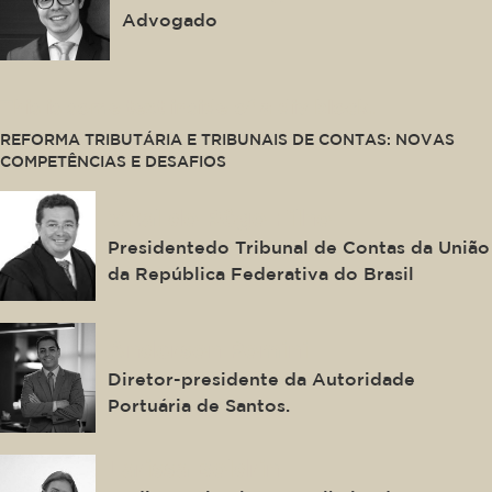
Advogado
This is some text inside of a div block.
REFORMA TRIBUTÁRIA E TRIBUNAIS DE CONTAS: NOVAS
COMPETÊNCIAS E DESAFIOS
Vital do Rêgo Filho
Presidentedo Tribunal de Contas da União
da República Federativa do Brasil
Anderson Pomini
Diretor-presidente da Autoridade
Portuária de Santos.
Larissa Boldrin