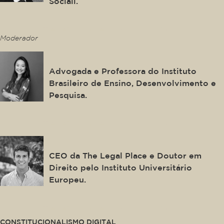
Sociali.
This is some text inside of a div block.
Moderador
Mônica Fujimoto
Advogada e Professora do Instituto
Brasileiro de Ensino, Desenvolvimento e
Pesquisa.
This is some text inside of a div block.
Francisco de Abreu Duarte
CEO da The Legal Place e Doutor em
Direito pelo Instituto Universitário
Europeu.
This is some text inside of a div block.
CONSTITUCIONALISMO DIGITAL