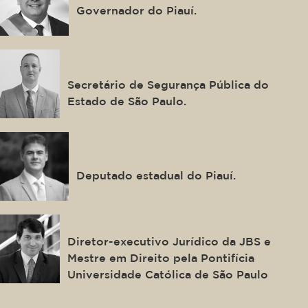
Governador do Piauí.
Guilherme Derrite
Secretário de Segurança Pública do
Estado de São Paulo.
Severo Maria Eulálio Neto
Deputado estadual do Piauí.
Adriano Claudio Pires Ribeiro
Diretor-executivo Jurídico da JBS e
Mestre em Direito pela Pontifícia
Universidade Católica de São Paulo
Gabriel Fonseca