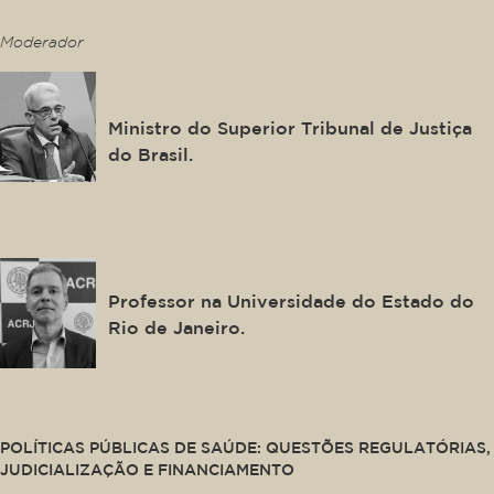
This is some text inside of a div block.
Moderador
Antonio Saldanha
Ministro do Superior Tribunal de Justiça
do Brasil.
This is some text inside of a div block.
Denizar Vianna
Professor na Universidade do Estado do
Rio de Janeiro.
This is some text inside of a div block.
POLÍTICAS PÚBLICAS DE SAÚDE: QUESTÕES REGULATÓRIAS,
JUDICIALIZAÇÃO E FINANCIAMENTO