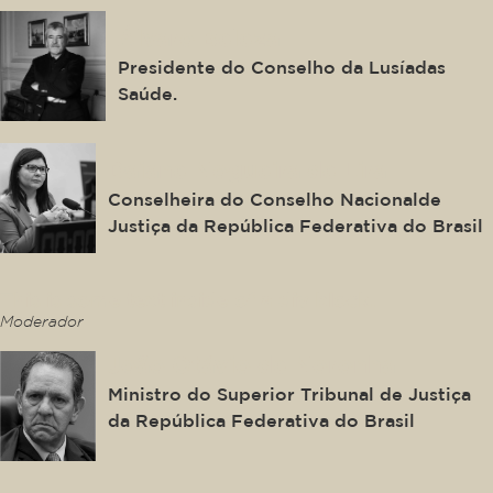
Álvaro Beleza
Presidente do Conselho da Lusíadas
Saúde.
Daiane Nogueira de Lira
Conselheira do Conselho Nacionalde
Justiça da República Federativa do Brasil
This is some text inside of a div block.
Moderador
João Otávio de Noronha
Ministro do Superior Tribunal de Justiça
da República Federativa do Brasil