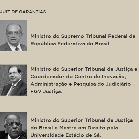
This is some text inside of a div block.
JUIZ DE GARANTIAS
Gilmar Ferreira Mendes
Ministro do Supremo Tribunal Federal da
República Federativa do Brasil
Luis Felipe Salomão
Ministro do Superior Tribunal de Justiça e
Coordenador do Centro de Inovação,
Administração e Pesquisa do Judiciário –
FGV Justiça.
Benedito Gonçalves
Ministro do Superior Tribunal de Justiça
do Brasil e Mestre em Direito pela
Universidade Estácio de Sá.