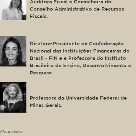
Auditora Fiscal e Conselheira do
Conselho Administrativo de Recursos
Fiscais.
Cristiane de Oliveira Coelho
Galvão
Diretora-Presidente da Confederação
Nacional das Instituições Financeiras do
Brasil - FIN e e Professora do Instituto
Brasileiro de Ensino, Desenvolvimento e
Pesquisa
Misabel Abreu Machado Derzi
Professora da Universidade Federal de
Minas Gerais.
This is some text inside of a div block.
Moderador