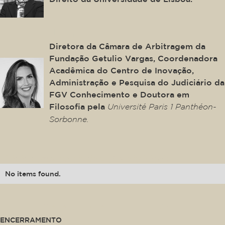
Juliana Loss
Diretora da Câmara de Arbitragem da
Fundação Getulio Vargas, Coordenadora
Acadêmica do Centro de Inovação,
Administração e Pesquisa do Judiciário da
FGV Conhecimento e Doutora em
Filosofia pela
Université Paris 1 Panthéon-
Sorbonne.
This is some text inside of a div block.
No items found.
This is some text inside of a div block.
ENCERRAMENTO