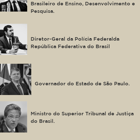
Brasileiro de Ensino, Desenvolvimento e
Pesquisa.
Andrei Augusto Passos
Rodrigues
Diretor-Geral da Polícia Federalda
República Federativa do Brasil
Tarcísio de Freitas
Governador do Estado de São Paulo.
Mauro Luiz Campbell Marques
Ministro do Superior Tribunal de Justiça
do Brasil.