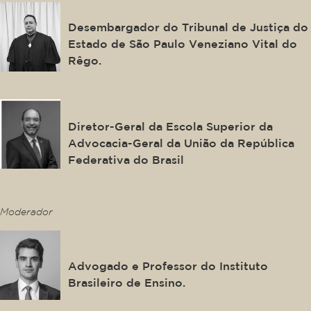
Junior
Desembargador do Tribunal de Justiça do
Estado de São Paulo Veneziano Vital do
Rêgo.
João Carlos Souto
Diretor-Geral da Escola Superior da
Advocacia-Geral da União da República
Federativa do Brasil
This is some text inside of a div block.
Moderador
Felipe Carvalho
Advogado e Professor do Instituto
Brasileiro de Ensino.