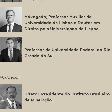
Miguel Nogueira De Brito
Advogado, Professor Auxiliar da
Universidade de Lisboa e Doutor em
Direito pela Universidade de Lisboa
Bruno Miragem
Professor da Universidade Federal do Rio
Grande do Sul.
This is some text inside of a div block.
Moderador
Raul Jungmann
Diretor-Presidente do Instituto Brasileiro
de Mineração.