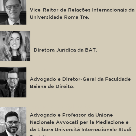
Giorgio Resta
Vice-Reitor de Relações Internacionais da
Universidade Roma Tre.
Natasha Kurrik
Diretora Jurídica da BAT.
Fredie Didier
Advogado e Diretor-Geral da Faculdade
Baiana de Direito.
Andrea Marighetto
Advogado e Professor da Unione
Nazionale Avvocati per la Mediazione e
da Libera Università Internazionale Studi