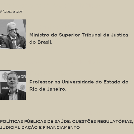
This is some text inside of a div block.
Moderador
Antonio Saldanha
Ministro do Superior Tribunal de Justiça
do Brasil.
This is some text inside of a div block.
Denizar Vianna
Professor na Universidade do Estado do
Rio de Janeiro.
This is some text inside of a div block.
POLÍTICAS PÚBLICAS DE SAÚDE: QUESTÕES REGULATÓRIAS,
JUDICIALIZAÇÃO E FINANCIAMENTO