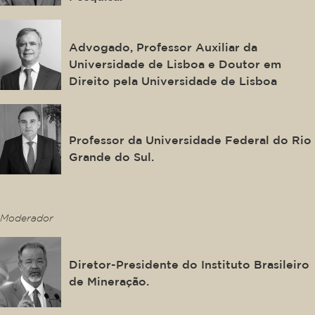
Miguel Nogueira De Brito
Advogado, Professor Auxiliar da
Universidade de Lisboa e Doutor em
Direito pela Universidade de Lisboa
Bruno Miragem
Professor da Universidade Federal do Rio
Grande do Sul.
This is some text inside of a div block.
Moderador
Raul Jungmann
Diretor-Presidente do Instituto Brasileiro
de Mineração.