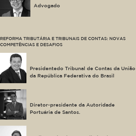
Advogado
This is some text inside of a div block.
REFORMA TRIBUTÁRIA E TRIBUNAIS DE CONTAS: NOVAS
COMPETÊNCIAS E DESAFIOS
Vital do Rêgo Filho
Presidentedo Tribunal de Contas da União
da República Federativa do Brasil
Anderson Pomini
Diretor-presidente da Autoridade
Portuária de Santos.
Larissa Boldrin