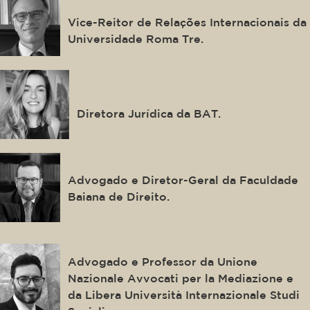
Giorgio Resta
Vice-Reitor de Relações Internacionais da
Universidade Roma Tre.
Natasha Kurrik
Diretora Jurídica da BAT.
Fredie Didier
Advogado e Diretor-Geral da Faculdade
Baiana de Direito.
Andrea Marighetto
Advogado e Professor da Unione
Nazionale Avvocati per la Mediazione e
da Libera Università Internazionale Studi