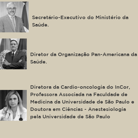
Adriano Massuda
Secretário-Executivo do Ministério da
Saúde.
Jarbas Barbosa da Silva Jr.
Diretor da Organização Pan-Americana da
Saúde.
Ludhmila Hajjar
Diretora da Cardio-oncologia do InCor,
Professora Associada na Faculdade de
Medicina da Universidade de São Paulo e
Doutora em Ciências - Anestesiologia
pela Universidade de São Paulo