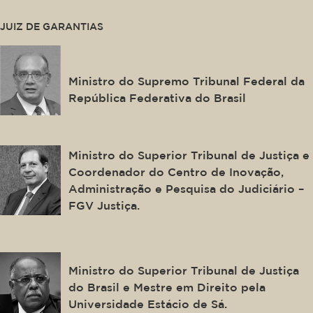
This is some text inside of a div block.
JUIZ DE GARANTIAS
Gilmar Ferreira Mendes
Ministro do Supremo Tribunal Federal da
República Federativa do Brasil
Luis Felipe Salomão
Ministro do Superior Tribunal de Justiça e
Coordenador do Centro de Inovação,
Administração e Pesquisa do Judiciário –
FGV Justiça.
Benedito Gonçalves
Ministro do Superior Tribunal de Justiça
do Brasil e Mestre em Direito pela
Universidade Estácio de Sá.