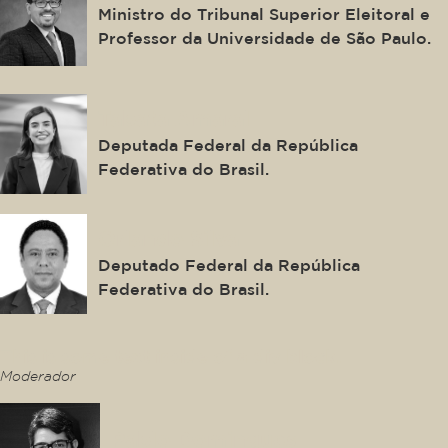
Ministro do Tribunal Superior Eleitoral e
Professor da Universidade de São Paulo.
Tabata Amaral
Deputada Federal da República
Federativa do Brasil.
Orlando Silva
Deputado Federal da República
Federativa do Brasil.
This is some text inside of a div block.
Moderador
Pablo Domingues