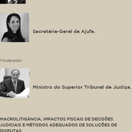
Ana Lya Ferraz
Secretária-Geral da Ajufe.
This is some text inside of a div block.
Moderador
Paulo Dias de Moura Ribeiro
Ministro do Superior Tribunal de Justiça.
This is some text inside of a div block.
MACROLITIGÂNCIA, IMPACTOS FISCAIS DE DECISÕES
JUDICIAIS E MÉTODOS ADEQUADOS DE SOLUÇÕES DE
DISPUTAS