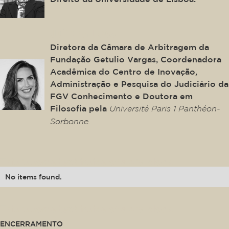
Juliana Loss
Diretora da Câmara de Arbitragem da
Fundação Getulio Vargas, Coordenadora
Acadêmica do Centro de Inovação,
Administração e Pesquisa do Judiciário da
FGV Conhecimento e Doutora em
Filosofia pela
Université Paris 1 Panthéon-
Sorbonne.
This is some text inside of a div block.
No items found.
This is some text inside of a div block.
ENCERRAMENTO