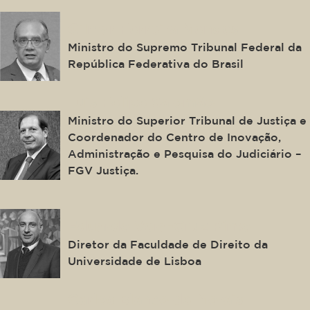
Gilmar Ferreira Mendes
Ministro do Supremo Tribunal Federal da
República Federativa do Brasil
Luis Felipe Salomão
Ministro do Superior Tribunal de Justiça e
Coordenador do Centro de Inovação,
Administração e Pesquisa do Judiciário –
FGV Justiça.
Eduardo Vera-Cruz Pinto
Diretor da Faculdade de Direito da
Universidade de Lisboa
Carlos Blanco de Morais