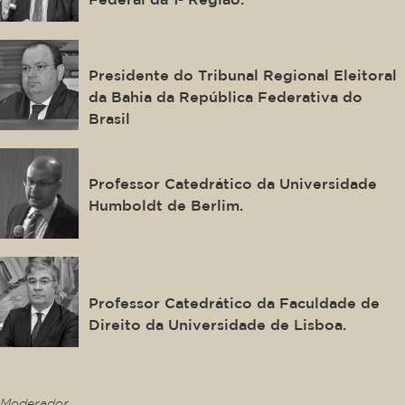
Maurício Kertzman
Presidente do Tribunal Regional Eleitoral
da Bahia da República Federativa do
Brasil
Luís Greco
Professor Catedrático da Universidade
Humboldt de Berlim.
Paulo de Sousa Mendes
Professor Catedrático da Faculdade de
Direito da Universidade de Lisboa.
This is some text inside of a div block.
Moderador