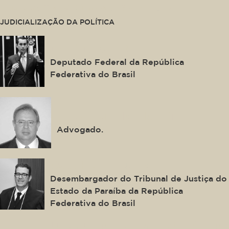
This is some text inside of a div block.
JUDICIALIZAÇÃO DA POLÍTICA
Domingos Neto
Deputado Federal da República
Federativa do Brasil
José Eduardo Alckmin
Advogado.
Oswaldo Trigueiro
Desembargador do Tribunal de Justiça do
Estado da Paraíba da República
Federativa do Brasil
Luiz Guilherme da Costa Wagner