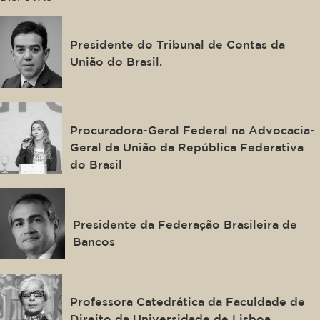
Bruno Dantas
Presidente do Tribunal de Contas da
União do Brasil.
Adriana Venturini
Procuradora-Geral Federal na Advocacia-
Geral da União da República Federativa
do Brasil
Isaac Sidney
Presidente da Federação Brasileira de
Bancos
Paula Costa e Silva
Professora Catedrática da Faculdade de
Direito da Universidade de Lisboa.