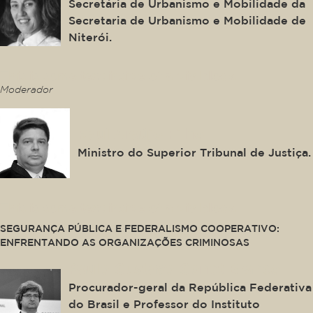
Secretária de Urbanismo e Mobilidade da
Secretaria de Urbanismo e Mobilidade de
Niterói.
This is some text inside of a div block.
Moderador
Raul Araújo Filho
Ministro do Superior Tribunal de Justiça.
This is some text inside of a div block.
SEGURANÇA PÚBLICA E FEDERALISMO COOPERATIVO:
ENFRENTANDO AS ORGANIZAÇÕES CRIMINOSAS
Paulo Gustavo Gonet Branco
Procurador-geral da República Federativa
do Brasil e Professor do Instituto