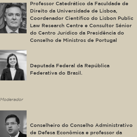
Professor Catedrático da Faculdade de
Direito da Universidade de Lisboa,
Coordenador Científico do Lisbon Public
Law Research Centre e Consultor Sénior
do Centro Jurídico da Presidência do
Conselho de Ministros de Portugal
Tabata Amaral
Deputada Federal da República
Federativa do Brasil.
This is some text inside of a div block.
Moderador
José Levi Mello do Amaral
Júnior
Conselheiro do Conselho Administrativo
de Defesa Econômica e professor da