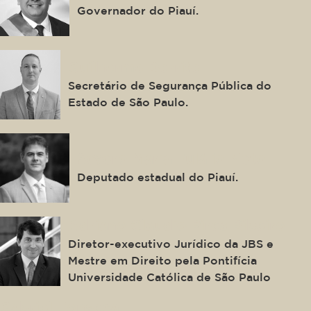
Governador do Piauí.
Guilherme Derrite
Secretário de Segurança Pública do
Estado de São Paulo.
Severo Maria Eulálio Neto
Deputado estadual do Piauí.
Adriano Claudio Pires Ribeiro
Diretor-executivo Jurídico da JBS e
Mestre em Direito pela Pontifícia
Universidade Católica de São Paulo
Gabriel Fonseca