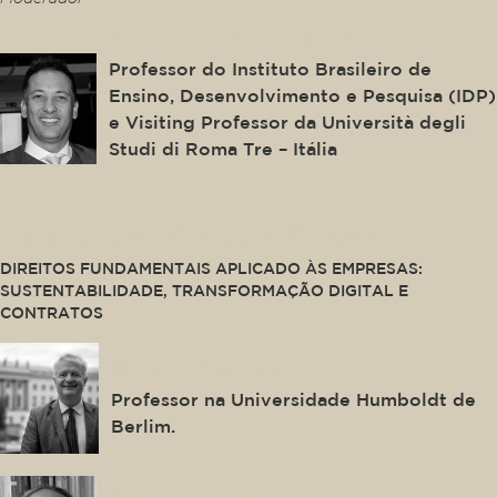
Marcelo Ribeiro do Val
Professor do Instituto Brasileiro de
Ensino, Desenvolvimento e Pesquisa (IDP)
e Visiting Professor da Università degli
Studi di Roma Tre – Itália
This is some text inside of a div block.
DIREITOS FUNDAMENTAIS APLICADO ÀS EMPRESAS:
SUSTENTABILIDADE, TRANSFORMAÇÃO DIGITAL E
CONTRATOS
Stefan Grundmann
Professor na Universidade Humboldt de
Berlim.