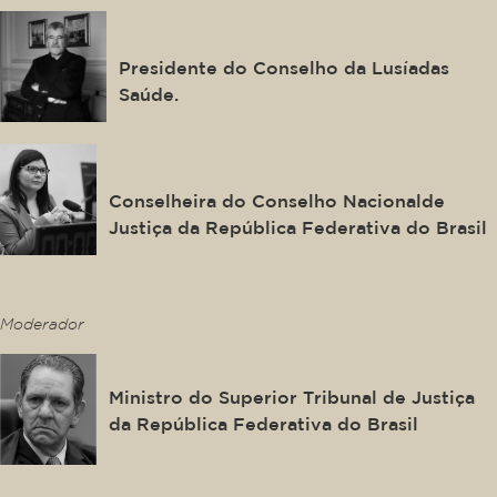
Álvaro Beleza
Presidente do Conselho da Lusíadas
Saúde.
Daiane Nogueira de Lira
Conselheira do Conselho Nacionalde
Justiça da República Federativa do Brasil
This is some text inside of a div block.
Moderador
João Otávio de Noronha
Ministro do Superior Tribunal de Justiça
da República Federativa do Brasil