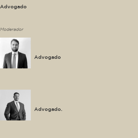
Advogado
This is some text inside of a div block.
Moderador
Thiago Gonzalez
Advogado
This is some text inside of a div block.
Luis Felipe Salomão Filho
Advogado.
This is some text inside of a div block.