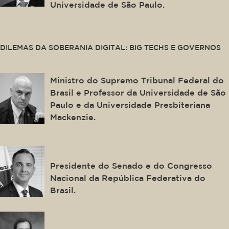
Universidade de São Paulo.
This is some text inside of a div block.
DILEMAS DA SOBERANIA DIGITAL: BIG TECHS E GOVERNOS
Alexandre de Moraes
Ministro do Supremo Tribunal Federal do
Brasil e Professor da Universidade de São
Paulo e da Universidade Presbiteriana
Mackenzie.
Rodrigo Pacheco
Presidente do Senado e do Congresso
Nacional da República Federativa do
Brasil.
Floriano de Azevedo Marques
Neto