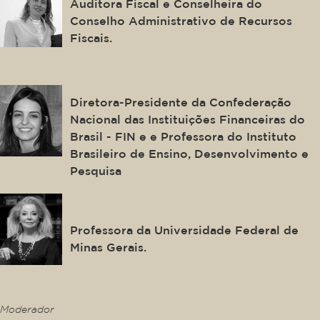
Auditora Fiscal e Conselheira do
Conselho Administrativo de Recursos
Fiscais.
Cristiane de Oliveira Coelho
Galvão
Diretora-Presidente da Confederação
Nacional das Instituições Financeiras do
Brasil - FIN e e Professora do Instituto
Brasileiro de Ensino, Desenvolvimento e
Pesquisa
Misabel Abreu Machado Derzi
Professora da Universidade Federal de
Minas Gerais.
This is some text inside of a div block.
Moderador