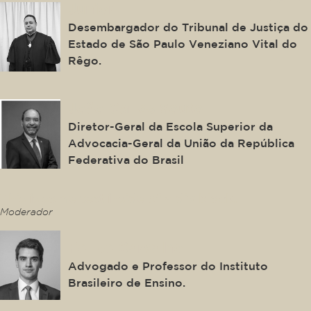
Junior
Desembargador do Tribunal de Justiça do
Estado de São Paulo Veneziano Vital do
Rêgo.
João Carlos Souto
Diretor-Geral da Escola Superior da
Advocacia-Geral da União da República
Federativa do Brasil
This is some text inside of a div block.
Moderador
Felipe Carvalho
Advogado e Professor do Instituto
Brasileiro de Ensino.