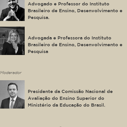
Advogado e Professor do Instituto
Brasileiro de Ensino, Desenvolvimento e
Pesquisa.
Marilene Carneiro Matos
Advogada e Professora do Instituto
Brasileiro de Ensino, Desenvolvimento e
Pesquisa
This is some text inside of a div block.
Moderador
André Lemos Jorge
Presidente da Comissão Nacional de
Avaliação do Ensino Superior do
Ministério da Educação do Brasil.
This is some text inside of a div block.