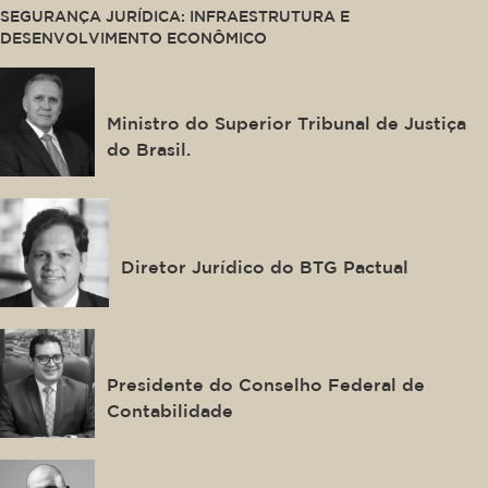
SEGURANÇA JURÍDICA: INFRAESTRUTURA E
DESENVOLVIMENTO ECONÔMICO
Afrânio Vilela
Ministro do Superior Tribunal de Justiça
do Brasil.
Bruno Duque
Diretor Jurídico do BTG Pactual
Joaquim Bezerra
Presidente do Conselho Federal de
Contabilidade
Eric Jasper