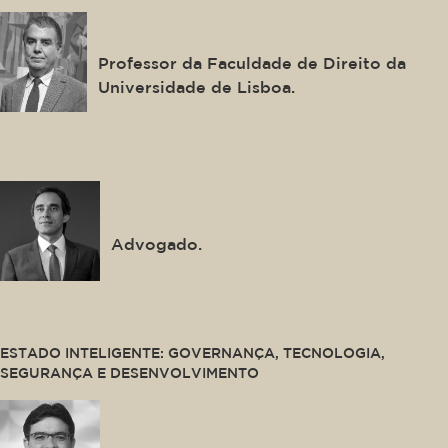
José Luís Bonifácio Ramos
Professor da Faculdade de Direito da
Universidade de Lisboa.
This is some text inside of a div block.
Mauro Pedroso Gonçalves
Advogado.
This is some text inside of a div block.
ESTADO INTELIGENTE: GOVERNANÇA, TECNOLOGIA,
SEGURANÇA E DESENVOLVIMENTO
Rafael Fonteles