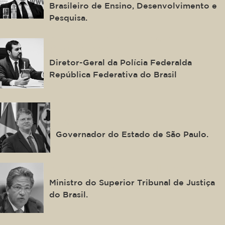
Brasileiro de Ensino, Desenvolvimento e
Pesquisa.
Andrei Augusto Passos
Rodrigues
Diretor-Geral da Polícia Federalda
República Federativa do Brasil
Tarcísio de Freitas
Governador do Estado de São Paulo.
Mauro Luiz Campbell Marques
Ministro do Superior Tribunal de Justiça
do Brasil.