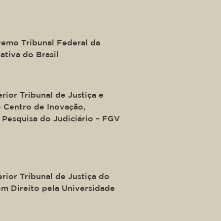
ira Mendes
remo Tribunal Federal da
ativa do Brasil
Salomão
rior Tribunal de Justiça e
 Centro de Inovação,
 Pesquisa do Judiciário – FGV
nçalves
rior Tribunal de Justiça do
em Direito pela Universidade