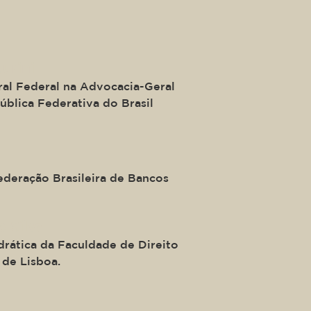
urini
al Federal na Advocacia-Geral
ública Federativa do Brasil
ederação Brasileira de Bancos
e Silva
drática da Faculdade de Direito
 de Lisboa.