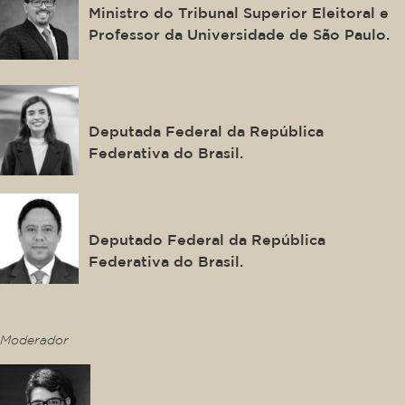
Ministro do Tribunal Superior Eleitoral e
Professor da Universidade de São Paulo.
Tabata Amaral
Deputada Federal da República
Federativa do Brasil.
Orlando Silva
Deputado Federal da República
Federativa do Brasil.
This is some text inside of a div block.
Moderador
Pablo Domingues