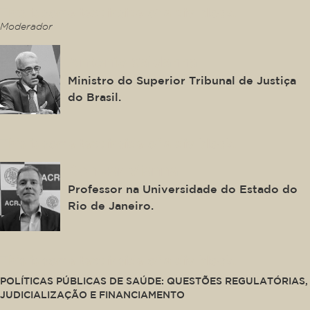
This is some text inside of a div block.
Moderador
Antonio Saldanha
Ministro do Superior Tribunal de Justiça
do Brasil.
This is some text inside of a div block.
Denizar Vianna
Professor na Universidade do Estado do
Rio de Janeiro.
This is some text inside of a div block.
POLÍTICAS PÚBLICAS DE SAÚDE: QUESTÕES REGULATÓRIAS,
JUDICIALIZAÇÃO E FINANCIAMENTO