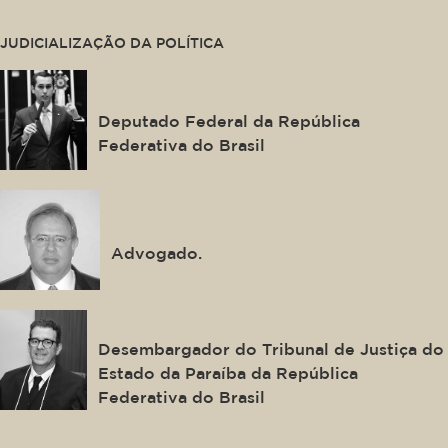
This is some text inside of a div block.
JUDICIALIZAÇÃO DA POLÍTICA
Domingos Neto
Deputado Federal da República
Federativa do Brasil
José Eduardo Alckmin
Advogado.
Oswaldo Trigueiro
Desembargador do Tribunal de Justiça do
Estado da Paraíba da República
Federativa do Brasil
Luiz Guilherme da Costa Wagner