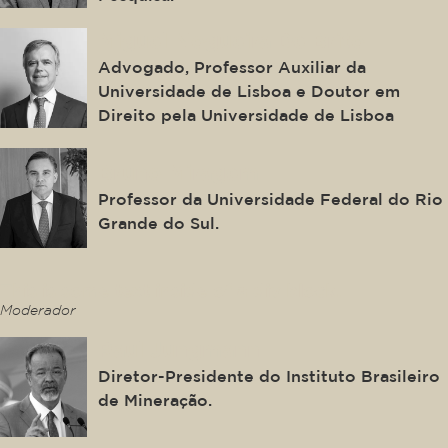
Miguel Nogueira De Brito
Advogado, Professor Auxiliar da
Universidade de Lisboa e Doutor em
Direito pela Universidade de Lisboa
Bruno Miragem
Professor da Universidade Federal do Rio
Grande do Sul.
This is some text inside of a div block.
Moderador
Raul Jungmann
Diretor-Presidente do Instituto Brasileiro
de Mineração.