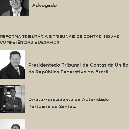
Advogado
This is some text inside of a div block.
REFORMA TRIBUTÁRIA E TRIBUNAIS DE CONTAS: NOVAS
COMPETÊNCIAS E DESAFIOS
Vital do Rêgo Filho
Presidentedo Tribunal de Contas da União
da República Federativa do Brasil
Anderson Pomini
Diretor-presidente da Autoridade
Portuária de Santos.
Larissa Boldrin