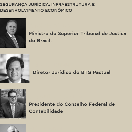
SEGURANÇA JURÍDICA: INFRAESTRUTURA E
DESENVOLVIMENTO ECONÔMICO
Afrânio Vilela
Ministro do Superior Tribunal de Justiça
do Brasil.
Bruno Duque
Diretor Jurídico do BTG Pactual
Joaquim Bezerra
Presidente do Conselho Federal de
Contabilidade
Eric Jasper