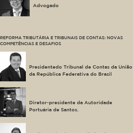
Advogado
This is some text inside of a div block.
REFORMA TRIBUTÁRIA E TRIBUNAIS DE CONTAS: NOVAS
COMPETÊNCIAS E DESAFIOS
Vital do Rêgo Filho
Presidentedo Tribunal de Contas da União
da República Federativa do Brasil
Anderson Pomini
Diretor-presidente da Autoridade
Portuária de Santos.
Larissa Boldrin