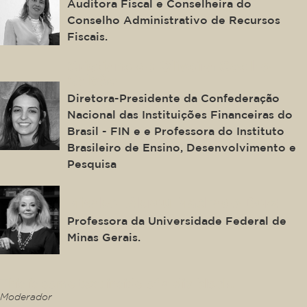
Auditora Fiscal e Conselheira do
Conselho Administrativo de Recursos
Fiscais.
Cristiane de Oliveira Coelho
Galvão
Diretora-Presidente da Confederação
Nacional das Instituições Financeiras do
Brasil - FIN e e Professora do Instituto
Brasileiro de Ensino, Desenvolvimento e
Pesquisa
Misabel Abreu Machado Derzi
Professora da Universidade Federal de
Minas Gerais.
This is some text inside of a div block.
Moderador