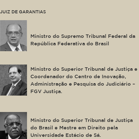
This is some text inside of a div block.
JUIZ DE GARANTIAS
Gilmar Ferreira Mendes
Ministro do Supremo Tribunal Federal da
República Federativa do Brasil
Luis Felipe Salomão
Ministro do Superior Tribunal de Justiça e
Coordenador do Centro de Inovação,
Administração e Pesquisa do Judiciário –
FGV Justiça.
Benedito Gonçalves
Ministro do Superior Tribunal de Justiça
do Brasil e Mestre em Direito pela
Universidade Estácio de Sá.