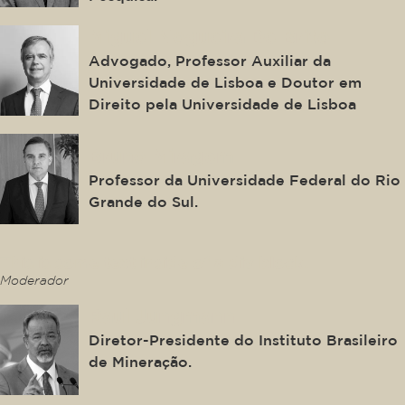
Miguel Nogueira De Brito
Advogado, Professor Auxiliar da
Universidade de Lisboa e Doutor em
Direito pela Universidade de Lisboa
Bruno Miragem
Professor da Universidade Federal do Rio
Grande do Sul.
This is some text inside of a div block.
Moderador
Raul Jungmann
Diretor-Presidente do Instituto Brasileiro
de Mineração.