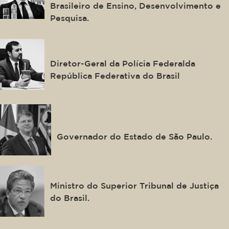
Brasileiro de Ensino, Desenvolvimento e
Pesquisa.
Andrei Augusto Passos
Rodrigues
Diretor-Geral da Polícia Federalda
República Federativa do Brasil
Tarcísio de Freitas
Governador do Estado de São Paulo.
Mauro Luiz Campbell Marques
Ministro do Superior Tribunal de Justiça
do Brasil.