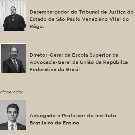
Junior
Desembargador do Tribunal de Justiça do
Estado de São Paulo Veneziano Vital do
Rêgo.
João Carlos Souto
Diretor-Geral da Escola Superior da
Advocacia-Geral da União da República
Federativa do Brasil
This is some text inside of a div block.
Moderador
Felipe Carvalho
Advogado e Professor do Instituto
Brasileiro de Ensino.