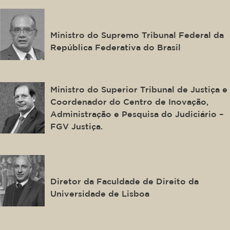
Gilmar Ferreira Mendes
Ministro do Supremo Tribunal Federal da
República Federativa do Brasil
Luis Felipe Salomão
Ministro do Superior Tribunal de Justiça e
Coordenador do Centro de Inovação,
Administração e Pesquisa do Judiciário –
FGV Justiça.
Eduardo Vera-Cruz Pinto
Diretor da Faculdade de Direito da
Universidade de Lisboa
Carlos Blanco de Morais