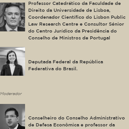
Professor Catedrático da Faculdade de
Direito da Universidade de Lisboa,
Coordenador Científico do Lisbon Public
Law Research Centre e Consultor Sénior
do Centro Jurídico da Presidência do
Conselho de Ministros de Portugal
Tabata Amaral
Deputada Federal da República
Federativa do Brasil.
This is some text inside of a div block.
Moderador
José Levi Mello do Amaral
Júnior
Conselheiro do Conselho Administrativo
de Defesa Econômica e professor da