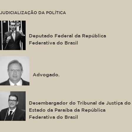
This is some text inside of a div block.
JUDICIALIZAÇÃO DA POLÍTICA
Domingos Neto
Deputado Federal da República
Federativa do Brasil
José Eduardo Alckmin
Advogado.
Oswaldo Trigueiro
Desembargador do Tribunal de Justiça do
Estado da Paraíba da República
Federativa do Brasil
Luiz Guilherme da Costa Wagner