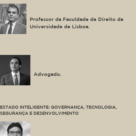
José Luís Bonifácio Ramos
Professor da Faculdade de Direito da
Universidade de Lisboa.
This is some text inside of a div block.
Mauro Pedroso Gonçalves
Advogado.
This is some text inside of a div block.
ESTADO INTELIGENTE: GOVERNANÇA, TECNOLOGIA,
SEGURANÇA E DESENVOLVIMENTO
Rafael Fonteles