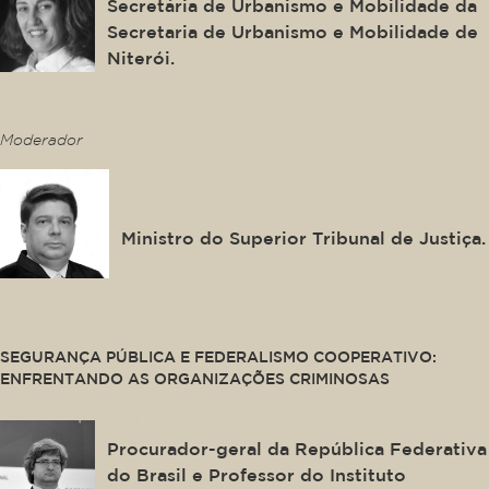
Secretária de Urbanismo e Mobilidade da
Secretaria de Urbanismo e Mobilidade de
Niterói.
This is some text inside of a div block.
Moderador
Raul Araújo Filho
Ministro do Superior Tribunal de Justiça.
This is some text inside of a div block.
SEGURANÇA PÚBLICA E FEDERALISMO COOPERATIVO:
ENFRENTANDO AS ORGANIZAÇÕES CRIMINOSAS
Paulo Gustavo Gonet Branco
Procurador-geral da República Federativa
do Brasil e Professor do Instituto