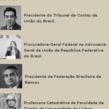
Bruno Dantas
Presidente do Tribunal de Contas da
União do Brasil.
Adriana Venturini
Procuradora-Geral Federal na Advocacia-
Geral da União da República Federativa
do Brasil
Isaac Sidney
Presidente da Federação Brasileira de
Bancos
Paula Costa e Silva
Professora Catedrática da Faculdade de
Direito da Universidade de Lisboa.