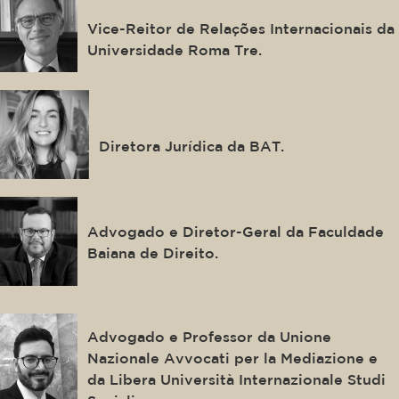
Giorgio Resta
Vice-Reitor de Relações Internacionais da
Universidade Roma Tre.
Natasha Kurrik
Diretora Jurídica da BAT.
Fredie Didier
Advogado e Diretor-Geral da Faculdade
Baiana de Direito.
Andrea Marighetto
Advogado e Professor da Unione
Nazionale Avvocati per la Mediazione e
da Libera Università Internazionale Studi