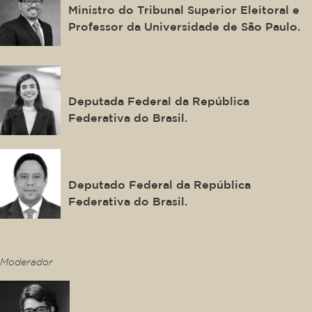
Ministro do Tribunal Superior Eleitoral e
Professor da Universidade de São Paulo.
Tabata Amaral
Deputada Federal da República
Federativa do Brasil.
Orlando Silva
Deputado Federal da República
Federativa do Brasil.
This is some text inside of a div block.
Moderador
Pablo Domingues