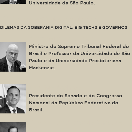
Universidade de São Paulo.
This is some text inside of a div block.
DILEMAS DA SOBERANIA DIGITAL: BIG TECHS E GOVERNOS
Alexandre de Moraes
Ministro do Supremo Tribunal Federal do
Brasil e Professor da Universidade de São
Paulo e da Universidade Presbiteriana
Mackenzie.
Rodrigo Pacheco
Presidente do Senado e do Congresso
Nacional da República Federativa do
Brasil.
Floriano de Azevedo Marques
Neto