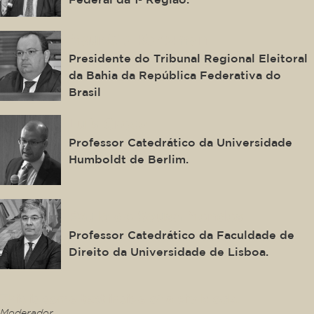
Maurício Kertzman
Presidente do Tribunal Regional Eleitoral
da Bahia da República Federativa do
Brasil
Luís Greco
Professor Catedrático da Universidade
Humboldt de Berlim.
Paulo de Sousa Mendes
Professor Catedrático da Faculdade de
Direito da Universidade de Lisboa.
This is some text inside of a div block.
Moderador