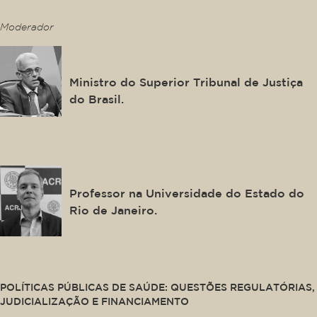
This is some text inside of a div block.
Moderador
Antonio Saldanha
Ministro do Superior Tribunal de Justiça
do Brasil.
This is some text inside of a div block.
Denizar Vianna
Professor na Universidade do Estado do
Rio de Janeiro.
This is some text inside of a div block.
POLÍTICAS PÚBLICAS DE SAÚDE: QUESTÕES REGULATÓRIAS,
JUDICIALIZAÇÃO E FINANCIAMENTO