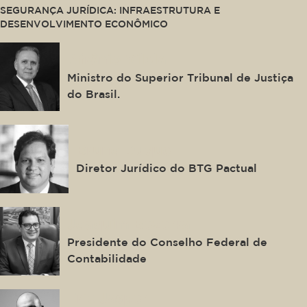
SEGURANÇA JURÍDICA: INFRAESTRUTURA E
DESENVOLVIMENTO ECONÔMICO
Afrânio Vilela
Ministro do Superior Tribunal de Justiça
do Brasil.
Bruno Duque
Diretor Jurídico do BTG Pactual
Joaquim Bezerra
Presidente do Conselho Federal de
Contabilidade
Eric Jasper