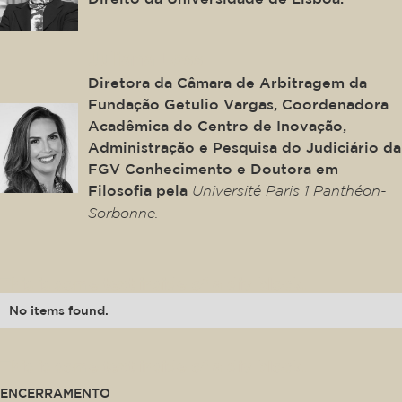
Juliana Loss
Diretora da Câmara de Arbitragem da
Fundação Getulio Vargas, Coordenadora
Acadêmica do Centro de Inovação,
Administração e Pesquisa do Judiciário da
FGV Conhecimento e Doutora em
Filosofia pela
Université Paris 1 Panthéon-
Sorbonne.
This is some text inside of a div block.
No items found.
This is some text inside of a div block.
ENCERRAMENTO