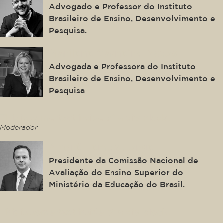
Advogado e Professor do Instituto
Brasileiro de Ensino, Desenvolvimento e
Pesquisa.
Marilene Carneiro Matos
Advogada e Professora do Instituto
Brasileiro de Ensino, Desenvolvimento e
Pesquisa
This is some text inside of a div block.
Moderador
André Lemos Jorge
Presidente da Comissão Nacional de
Avaliação do Ensino Superior do
Ministério da Educação do Brasil.
This is some text inside of a div block.