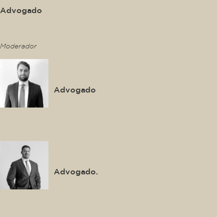
Advogado
This is some text inside of a div block.
Moderador
Thiago Gonzalez
Advogado
This is some text inside of a div block.
Luis Felipe Salomão Filho
Advogado.
This is some text inside of a div block.