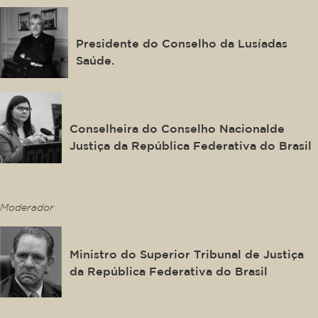
Álvaro Beleza
Presidente do Conselho da Lusíadas
Saúde.
Daiane Nogueira de Lira
Conselheira do Conselho Nacionalde
Justiça da República Federativa do Brasil
This is some text inside of a div block.
Moderador
João Otávio de Noronha
Ministro do Superior Tribunal de Justiça
da República Federativa do Brasil