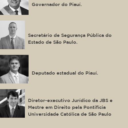
Governador do Piauí.
Guilherme Derrite
Secretário de Segurança Pública do
Estado de São Paulo.
Severo Maria Eulálio Neto
Deputado estadual do Piauí.
Adriano Claudio Pires Ribeiro
Diretor-executivo Jurídico da JBS e
Mestre em Direito pela Pontifícia
Universidade Católica de São Paulo
Gabriel Fonseca