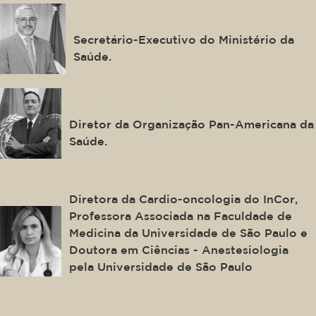
Adriano Massuda
Secretário-Executivo do Ministério da
Saúde.
Jarbas Barbosa da Silva Jr.
Diretor da Organização Pan-Americana da
Saúde.
Ludhmila Hajjar
Diretora da Cardio-oncologia do InCor,
Professora Associada na Faculdade de
Medicina da Universidade de São Paulo e
Doutora em Ciências - Anestesiologia
pela Universidade de São Paulo