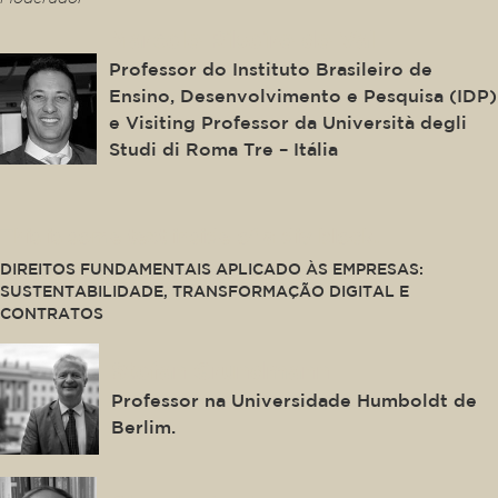
Marcelo Ribeiro do Val
Professor do Instituto Brasileiro de
Ensino, Desenvolvimento e Pesquisa (IDP)
e Visiting Professor da Università degli
Studi di Roma Tre – Itália
This is some text inside of a div block.
DIREITOS FUNDAMENTAIS APLICADO ÀS EMPRESAS:
SUSTENTABILIDADE, TRANSFORMAÇÃO DIGITAL E
CONTRATOS
Stefan Grundmann
Professor na Universidade Humboldt de
Berlim.