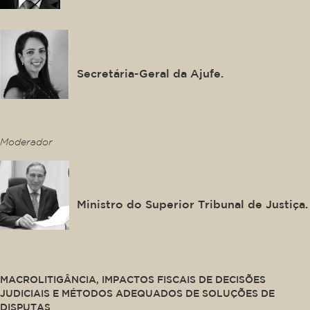
Ana Lya Ferraz
Secretária-Geral da Ajufe.
This is some text inside of a div block.
Moderador
Paulo Dias de Moura Ribeiro
Ministro do Superior Tribunal de Justiça.
This is some text inside of a div block.
MACROLITIGÂNCIA, IMPACTOS FISCAIS DE DECISÕES
JUDICIAIS E MÉTODOS ADEQUADOS DE SOLUÇÕES DE
DISPUTAS