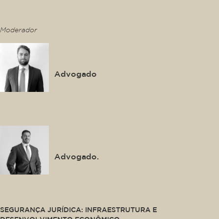
This is some text inside of a div block.
Moderador
Thiago Gonzalez
Advogado
This is some text inside of a div block.
Luis Felipe Salomão Filho
Advogado.
This is some text inside of a div block.
SEGURANÇA JURÍDICA: INFRAESTRUTURA E