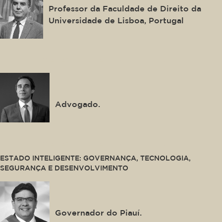
Professor da Faculdade de Direito da
Universidade de Lisboa, Portugal
This is some text inside of a div block.
Mauro Pedroso Gonçalves
Advogado.
This is some text inside of a div block.
ESTADO INTELIGENTE: GOVERNANÇA, TECNOLOGIA,
SEGURANÇA E DESENVOLVIMENTO
Rafael Fonteles
Governador do Piauí.