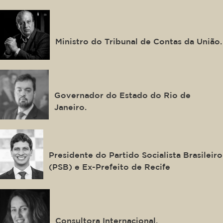
Augusto Nardes
Ministro do Tribunal de Contas da União.
Cláudio Castro
Governador do Estado do Rio de
Janeiro.
João Campos
Presidente do Partido Socialista Brasileiro
(PSB) e Ex-Prefeito de Recife
Verena Andreatta
Consultora Internacional.