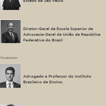
Estado de São Paulo.
João Carlos Souto
Diretor-Geral da Escola Superior da
Advocacia-Geral da União da República
Federativa do Brasil
This is some text inside of a div block.
Moderador
Felipe Carvalho
Advogado e Professor do Instituto
Brasileiro de Ensino.
This is some text inside of a div block.