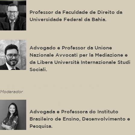
Fredie Didier
Professor da Faculdade de Direito da
Universidade Federal da Bahia.
Andrea Marighetto
Advogado e Professor da Unione
Nazionale Avvocati per la Mediazione e
da Libera Università Internazionale Studi
Sociali.
This is some text inside of a div block.
Moderador
Mônica Fujimoto
Advogada e Professora do Instituto
Brasileiro de Ensino, Desenvolvimento e
Pesquisa.