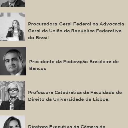
Adriana Venturini
Procuradora-Geral Federal na Advocacia-
Geral da União da República Federativa
do Brasil
Isaac Sidney
Presidente da Federação Brasileira de
Bancos
Paula Costa e Silva
Professora Catedrática da Faculdade de
Direito da Universidade de Lisboa.
Juliana Loss
Diretora Executiva da Câmara de