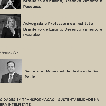
Brasileiro de Ensino, Desenvolvimento e
Pesquisa.
Marilene Carneiro Matos
Advogada e Professora do Instituto
Brasileiro de Ensino, Desenvolvimento e
Pesquisa
This is some text inside of a div block.
Moderador
André Lemos Jorge
Secretário Municipal de Justiça de São
Paulo.
This is some text inside of a div block.
CIDADES EM TRANSFORMAÇÃO – SUSTENTABILIDADE NA
ERA INTELIGENTE