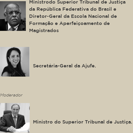
Ministrodo Superior Tribunal de Justiça
da República Federativa do Brasil e
Diretor-Geral da Escola Nacional de
Formação e Aperfeiçoamento de
Magistrados
Ana Lya Ferraz
Secretária-Geral da Ajufe.
This is some text inside of a div block.
Moderador
Paulo Dias de Moura Ribeiro
Ministro do Superior Tribunal de Justiça.