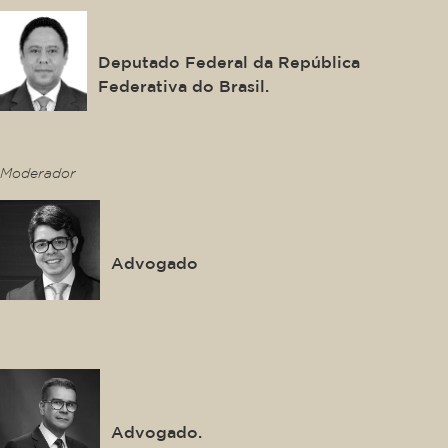
Orlando Silva
Deputado Federal da República
Federativa do Brasil.
This is some text inside of a div block.
Moderador
Pablo Domingues
Advogado
This is some text inside of a div block.
Igor Mauler
Advogado.