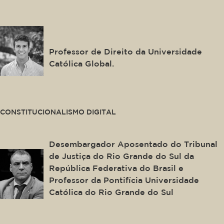
This is some text inside of a div block.
Francisco de Abreu Duarte
Professor de Direito da Universidade
Católica Global.
This is some text inside of a div block.
CONSTITUCIONALISMO DIGITAL
Ingo Wolfgang Sarlet
Desembargador Aposentado do Tribunal
de Justiça do Rio Grande do Sul da
República Federativa do Brasil e
Professor da Pontifícia Universidade
Católica do Rio Grande do Sul