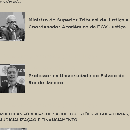
Moderador
Antonio Saldanha
Ministro do Superior Tribunal de Justiça e
Coordenador Acadêmico da FGV Justiça
This is some text inside of a div block.
Denizar Vianna
Professor na Universidade do Estado do
Rio de Janeiro.
This is some text inside of a div block.
POLÍTICAS PÚBLICAS DE SAÚDE: QUESTÕES REGULATÓRIAS,
JUDICIALIZAÇÃO E FINANCIAMENTO