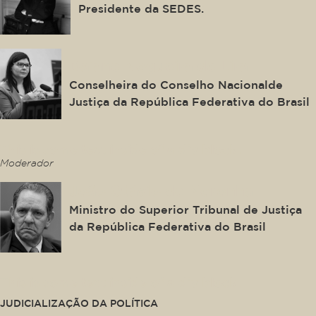
Presidente da SEDES.
Daiane Nogueira de Lira
Conselheira do Conselho Nacionalde
Justiça da República Federativa do Brasil
This is some text inside of a div block.
Moderador
João Otávio de Noronha
Ministro do Superior Tribunal de Justiça
da República Federativa do Brasil
This is some text inside of a div block.
JUDICIALIZAÇÃO DA POLÍTICA