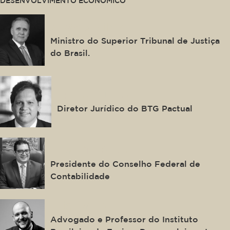
DESENVOLVIMENTO ECONÔMICO
Afrânio Vilela
Ministro do Superior Tribunal de Justiça
do Brasil.
Bruno Duque
Diretor Jurídico do BTG Pactual
Joaquim Bezerra
Presidente do Conselho Federal de
Contabilidade
Eric Jasper
Advogado e Professor do Instituto