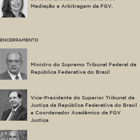
Mediação e Arbitragem da FGV.
This is some text inside of a div block.
ENCERRAMENTO
Gilmar Ferreira Mendes
Ministro do Supremo Tribunal Federal da
República Federativa do Brasil
Luis Felipe Salomão
Vice-Presidente do Superior Tribunal de
Justiça da República Federativa do Brasil
e Coordenador Acadêmico da FGV
Justiça
Eduardo Vera-Cruz Pinto