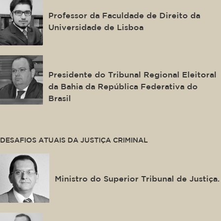
Alaor Leite
Professor da Faculdade de Direito da
Universidade de Lisboa
Maurício Kertzman
Presidente do Tribunal Regional Eleitoral
da Bahia da República Federativa do
Brasil
This is some text inside of a div block.
DESAFIOS ATUAIS DA JUSTIÇA CRIMINAL
Reynaldo Soares da Fonseca
Ministro do Superior Tribunal de Justiça.