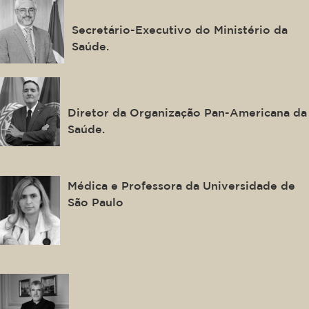
Adriano Massuda
Secretário-Executivo do Ministério da
Saúde.
Jarbas Barbosa da Silva Jr.
Diretor da Organização Pan-Americana da
Saúde.
Ludhmila Hajjar
Médica e Professora da Universidade de
São Paulo
Álvaro Beleza