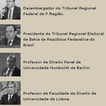
Ney Bello Filho
Desembargador do Tribunal Regional
Federal da 1ª Região.
Maurício Kertzman
Presidente do Tribunal Regional Eleitoral
da Bahia da República Federativa do
Brasil
Luís Greco
Professor de Direito Penal da
Universidade Humboldt de Berlim.
Paulo de Sousa Mendes
Professor da Faculdade de Direito da
Universidade de Lisboa.