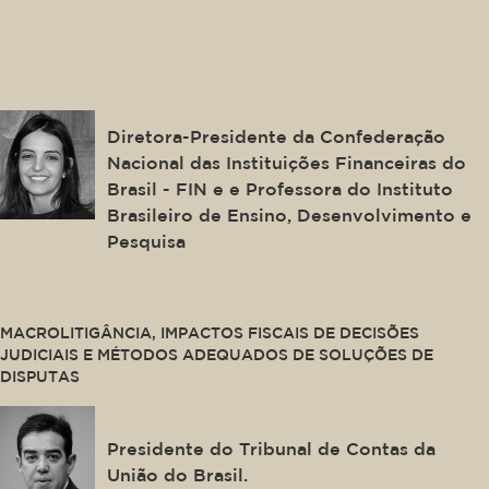
This is some text inside of a div block.
Cristiane de Oliveira Coelho
Galvão
Diretora-Presidente da Confederação
Nacional das Instituições Financeiras do
Brasil - FIN e e Professora do Instituto
Brasileiro de Ensino, Desenvolvimento e
Pesquisa
This is some text inside of a div block.
MACROLITIGÂNCIA, IMPACTOS FISCAIS DE DECISÕES
JUDICIAIS E MÉTODOS ADEQUADOS DE SOLUÇÕES DE
DISPUTAS
Bruno Dantas
Presidente do Tribunal de Contas da
União do Brasil.