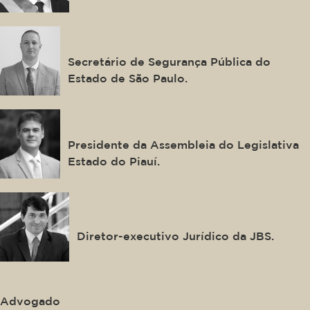
Guilherme Derrite
Secretário de Segurança Pública do
Estado de São Paulo.
Severo Maria Eulálio Neto
Presidente da Assembleia do Legislativa
Estado do Piauí.
Adriano Claudio Pires Ribeiro
Diretor-executivo Jurídico da JBS.
Gabriel Fonseca
Advogado