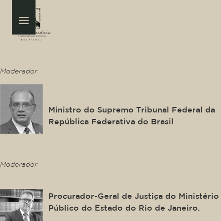
This is some text inside of a div block.
Moderador
Gilmar Ferreira Mendes
Ministro do Supremo Tribunal Federal da
República Federativa do Brasil
This is some text inside of a div block.
Moderador
Antonio José Campos Moreira
Procurador-Geral de Justiça do Ministério
Público do Estado do Rio de Janeiro.