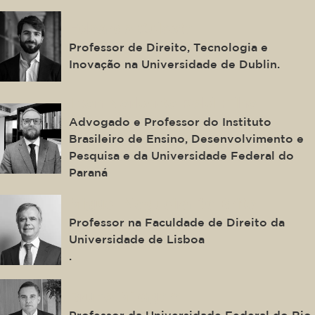
Edoardo Celeste
Professor de Direito, Tecnologia e
Inovação na Universidade de Dublin.
Ilton Norberto Robl Filho
Advogado e Professor do Instituto
Brasileiro de Ensino, Desenvolvimento e
Pesquisa e da Universidade Federal do
Paraná
Miguel Nogueira De Brito
Professor na Faculdade de Direito da
Universidade de Lisboa
.
Bruno Miragem
Professor da Universidade Federal do Rio