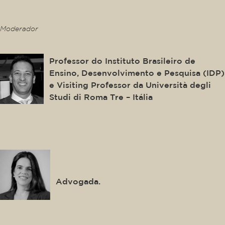
This is some text inside of a div block.
Moderador
Marcelo Ribeiro do Val
Professor do Instituto Brasileiro de
Ensino, Desenvolvimento e Pesquisa (IDP)
e Visiting Professor da Università degli
Studi di Roma Tre – Itália
This is some text inside of a div block.
Alice Moreira Franco
Advogada.
This is some text inside of a div block.