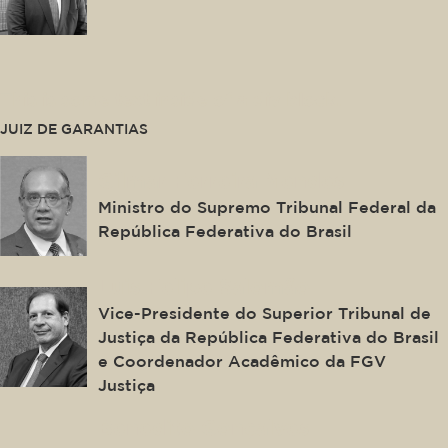
This is some text inside of a div block.
JUIZ DE GARANTIAS
Gilmar Ferreira Mendes
Ministro do Supremo Tribunal Federal da
República Federativa do Brasil
Luis Felipe Salomão
Vice-Presidente do Superior Tribunal de
Justiça da República Federativa do Brasil
e Coordenador Acadêmico da FGV
Justiça
Benedito Gonçalves