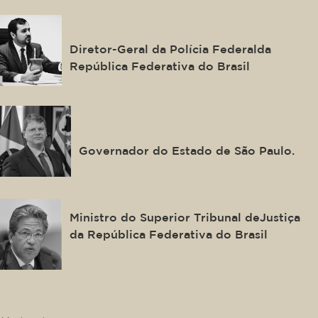
Andrei Augusto Passos
Rodrigues
Diretor-Geral da Polícia Federalda
República Federativa do Brasil
Tarcísio de Freitas
Governador do Estado de São Paulo.
Mauro Luiz Campbell Marques
Ministro do Superior Tribunal deJustiça
da República Federativa do Brasil
This is some text inside of a div block.