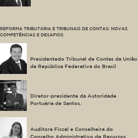
This is some text inside of a div block.
REFORMA TRIBUTÁRIA E TRIBUNAIS DE CONTAS: NOVAS
COMPETÊNCIAS E DESAFIOS
Vital do Rêgo Filho
Presidentedo Tribunal de Contas da União
da República Federativa do Brasil
Anderson Pomini
Diretor-presidente da Autoridade
Portuária de Santos.
Larissa Boldrin
Auditora Fiscal e Conselheira do
Conselho Administrativo de Recursos