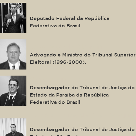
Domingos Neto
Deputado Federal da República
Federativa do Brasil
José Eduardo Alckmin
Advogado e Ministro do Tribunal Superior
Eleitoral (1996-2000).
Oswaldo Trigueiro
Desembargador do Tribunal de Justiça do
Estado da Paraíba da República
Federativa do Brasil
Luiz Guilherme da Costa Wagner
Junior
Desembargador do Tribunal de Justiça do