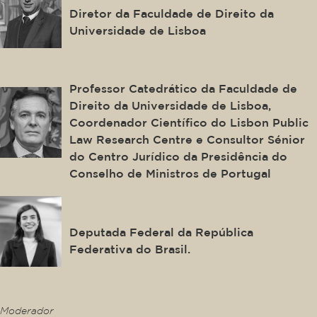
Diretor da Faculdade de Direito da
Universidade de Lisboa
Carlos Blanco de Morais
Professor Catedrático da Faculdade de
Direito da Universidade de Lisboa,
Coordenador Científico do Lisbon Public
Law Research Centre e Consultor Sénior
do Centro Jurídico da Presidência do
Conselho de Ministros de Portugal
Tabata Amaral
Deputada Federal da República
Federativa do Brasil.
This is some text inside of a div block.
Moderador