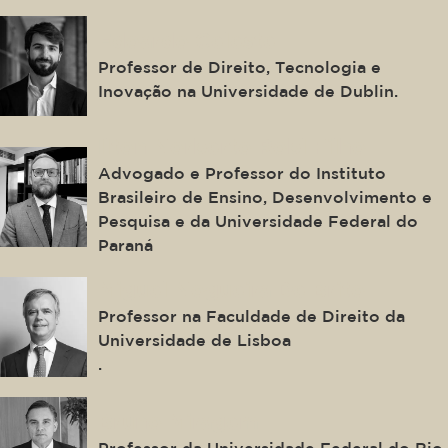
Edoardo Celeste
Professor de Direito, Tecnologia e
Inovação na Universidade de Dublin.
Ilton Norberto Robl Filho
Advogado e Professor do Instituto
Brasileiro de Ensino, Desenvolvimento e
Pesquisa e da Universidade Federal do
Paraná
Miguel Nogueira De Brito
Professor na Faculdade de Direito da
Universidade de Lisboa
.
Bruno Miragem
Professor da Universidade Federal do Rio