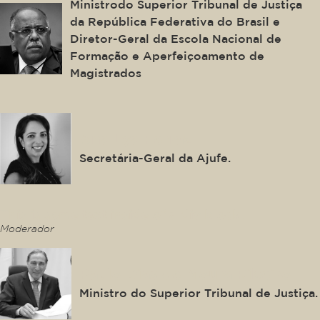
Ministrodo Superior Tribunal de Justiça
da República Federativa do Brasil e
Diretor-Geral da Escola Nacional de
Formação e Aperfeiçoamento de
Magistrados
Ana Lya Ferraz
Secretária-Geral da Ajufe.
This is some text inside of a div block.
Moderador
Paulo Dias de Moura Ribeiro
Ministro do Superior Tribunal de Justiça.