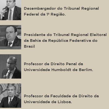
Ney Bello Filho
Desembargador do Tribunal Regional
Federal da 1ª Região.
Maurício Kertzman
Presidente do Tribunal Regional Eleitoral
da Bahia da República Federativa do
Brasil
Luís Greco
Professor de Direito Penal da
Universidade Humboldt de Berlim.
Paulo de Sousa Mendes
Professor da Faculdade de Direito da
Universidade de Lisboa.