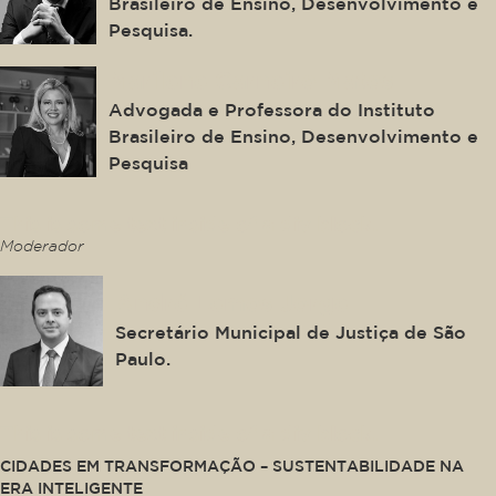
Brasileiro de Ensino, Desenvolvimento e
Pesquisa.
Marilene Carneiro Matos
Advogada e Professora do Instituto
Brasileiro de Ensino, Desenvolvimento e
Pesquisa
This is some text inside of a div block.
Moderador
André Lemos Jorge
Secretário Municipal de Justiça de São
Paulo.
This is some text inside of a div block.
CIDADES EM TRANSFORMAÇÃO – SUSTENTABILIDADE NA
ERA INTELIGENTE