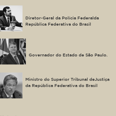
Andrei Augusto Passos
Rodrigues
Diretor-Geral da Polícia Federalda
República Federativa do Brasil
Tarcísio de Freitas
Governador do Estado de São Paulo.
Mauro Luiz Campbell Marques
Ministro do Superior Tribunal deJustiça
da República Federativa do Brasil
This is some text inside of a div block.