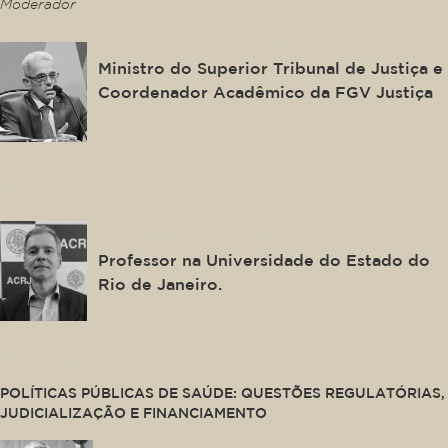
Moderador
Antonio Saldanha
Ministro do Superior Tribunal de Justiça e
Coordenador Acadêmico da FGV Justiça
This is some text inside of a div block.
Denizar Vianna
Professor na Universidade do Estado do
Rio de Janeiro.
This is some text inside of a div block.
POLÍTICAS PÚBLICAS DE SAÚDE: QUESTÕES REGULATÓRIAS,
JUDICIALIZAÇÃO E FINANCIAMENTO