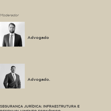
This is some text inside of a div block.
Moderador
Thiago Gonzalez
Advogado
This is some text inside of a div block.
Luis Felipe Salomão Filho
Advogado.
This is some text inside of a div block.
SEGURANÇA JURÍDICA: INFRAESTRUTURA E