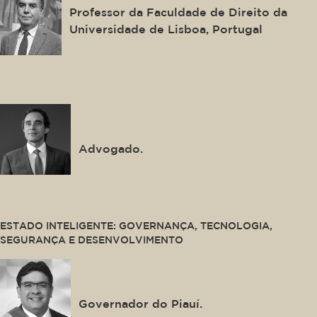
Professor da Faculdade de Direito da
Universidade de Lisboa, Portugal
This is some text inside of a div block.
Mauro Pedroso Gonçalves
Advogado.
This is some text inside of a div block.
ESTADO INTELIGENTE: GOVERNANÇA, TECNOLOGIA,
SEGURANÇA E DESENVOLVIMENTO
Rafael Fonteles
Governador do Piauí.