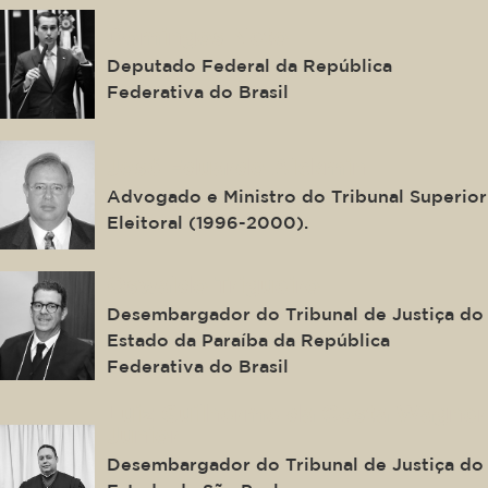
Domingos Neto
Deputado Federal da República
Federativa do Brasil
José Eduardo Alckmin
Advogado e Ministro do Tribunal Superior
Eleitoral (1996-2000).
Oswaldo Trigueiro
Desembargador do Tribunal de Justiça do
Estado da Paraíba da República
Federativa do Brasil
Luiz Guilherme da Costa Wagner
Junior
Desembargador do Tribunal de Justiça do