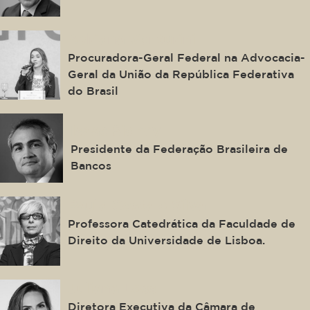
Adriana Venturini
Procuradora-Geral Federal na Advocacia-
Geral da União da República Federativa
do Brasil
Isaac Sidney
Presidente da Federação Brasileira de
Bancos
Paula Costa e Silva
Professora Catedrática da Faculdade de
Direito da Universidade de Lisboa.
Juliana Loss
Diretora Executiva da Câmara de