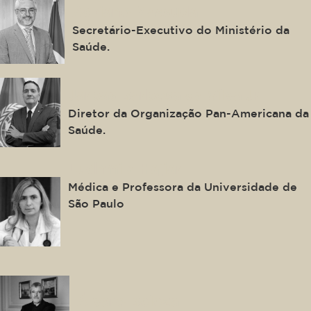
Adriano Massuda
Secretário-Executivo do Ministério da
Saúde.
Jarbas Barbosa da Silva Jr.
Diretor da Organização Pan-Americana da
Saúde.
Ludhmila Hajjar
Médica e Professora da Universidade de
São Paulo
Álvaro Beleza