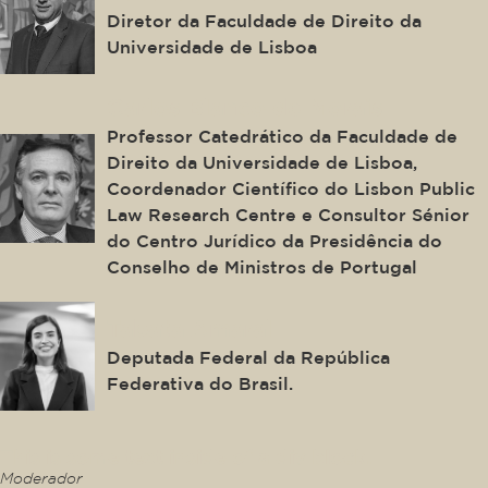
Diretor da Faculdade de Direito da
Universidade de Lisboa
Carlos Blanco de Morais
Professor Catedrático da Faculdade de
Direito da Universidade de Lisboa,
Coordenador Científico do Lisbon Public
Law Research Centre e Consultor Sénior
do Centro Jurídico da Presidência do
Conselho de Ministros de Portugal
Tabata Amaral
Deputada Federal da República
Federativa do Brasil.
This is some text inside of a div block.
Moderador