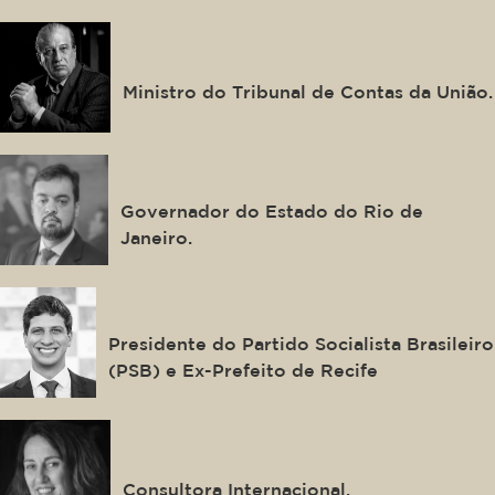
Augusto Nardes
Ministro do Tribunal de Contas da União.
Cláudio Castro
Governador do Estado do Rio de
Janeiro.
João Campos
Presidente do Partido Socialista Brasileiro
(PSB) e Ex-Prefeito de Recife
Verena Andreatta
Consultora Internacional.