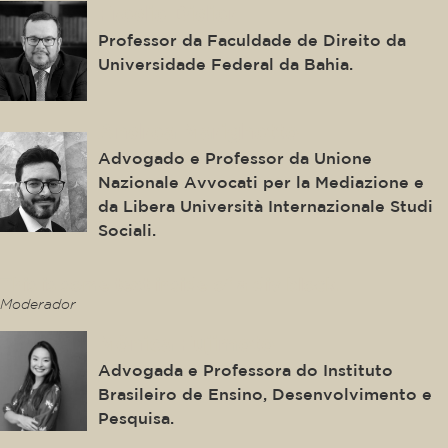
Fredie Didier
Professor da Faculdade de Direito da
Universidade Federal da Bahia.
Andrea Marighetto
Advogado e Professor da Unione
Nazionale Avvocati per la Mediazione e
da Libera Università Internazionale Studi
Sociali.
This is some text inside of a div block.
Moderador
Mônica Fujimoto
Advogada e Professora do Instituto
Brasileiro de Ensino, Desenvolvimento e
Pesquisa.