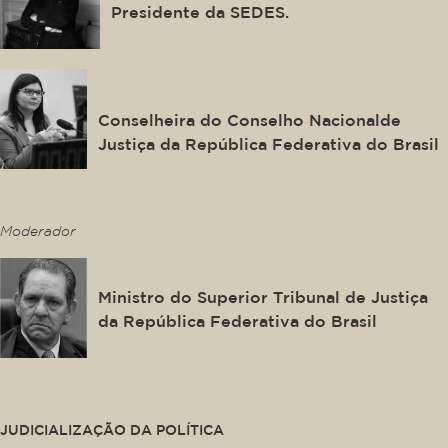
Presidente da SEDES.
Daiane Nogueira de Lira
Conselheira do Conselho Nacionalde
Justiça da República Federativa do Brasil
This is some text inside of a div block.
Moderador
João Otávio de Noronha
Ministro do Superior Tribunal de Justiça
da República Federativa do Brasil
This is some text inside of a div block.
JUDICIALIZAÇÃO DA POLÍTICA