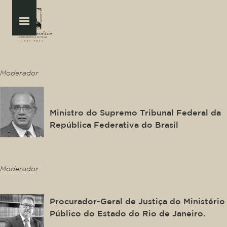
This is some text inside of a div block.
Moderador
Gilmar Ferreira Mendes
Ministro do Supremo Tribunal Federal da
República Federativa do Brasil
This is some text inside of a div block.
Moderador
Antonio José Campos Moreira
Procurador-Geral de Justiça do Ministério
Público do Estado do Rio de Janeiro.