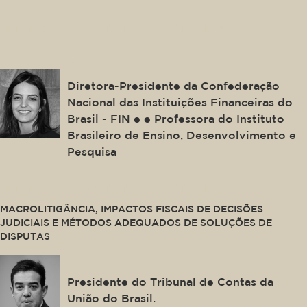
This is some text inside of a div block.
Cristiane de Oliveira Coelho
Galvão
Diretora-Presidente da Confederação
Nacional das Instituições Financeiras do
Brasil - FIN e e Professora do Instituto
Brasileiro de Ensino, Desenvolvimento e
Pesquisa
This is some text inside of a div block.
MACROLITIGÂNCIA, IMPACTOS FISCAIS DE DECISÕES
JUDICIAIS E MÉTODOS ADEQUADOS DE SOLUÇÕES DE
DISPUTAS
Bruno Dantas
Presidente do Tribunal de Contas da
União do Brasil.