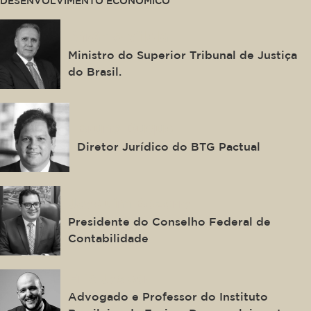
DESENVOLVIMENTO ECONÔMICO
Afrânio Vilela
Ministro do Superior Tribunal de Justiça
do Brasil.
Bruno Duque
Diretor Jurídico do BTG Pactual
Joaquim Bezerra
Presidente do Conselho Federal de
Contabilidade
Eric Jasper
Advogado e Professor do Instituto