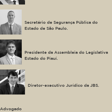
Guilherme Derrite
Secretário de Segurança Pública do
Estado de São Paulo.
Severo Maria Eulálio Neto
Presidente da Assembleia do Legislativa
Estado do Piauí.
Adriano Claudio Pires Ribeiro
Diretor-executivo Jurídico da JBS.
Gabriel Fonseca
Advogado