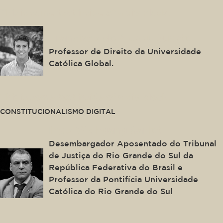
This is some text inside of a div block.
Francisco de Abreu Duarte
Professor de Direito da Universidade
Católica Global.
This is some text inside of a div block.
CONSTITUCIONALISMO DIGITAL
Ingo Wolfgang Sarlet
Desembargador Aposentado do Tribunal
de Justiça do Rio Grande do Sul da
República Federativa do Brasil e
Professor da Pontifícia Universidade
Católica do Rio Grande do Sul