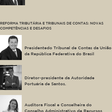
This is some text inside of a div block.
REFORMA TRIBUTÁRIA E TRIBUNAIS DE CONTAS: NOVAS
COMPETÊNCIAS E DESAFIOS
Vital do Rêgo Filho
Presidentedo Tribunal de Contas da União
da República Federativa do Brasil
Anderson Pomini
Diretor-presidente da Autoridade
Portuária de Santos.
Larissa Boldrin
Auditora Fiscal e Conselheira do
Conselho Administrativo de Recursos