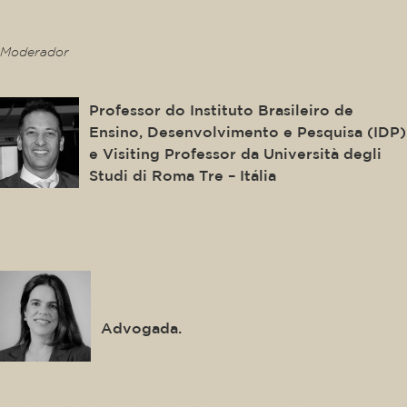
This is some text inside of a div block.
Moderador
Marcelo Ribeiro do Val
Professor do Instituto Brasileiro de
Ensino, Desenvolvimento e Pesquisa (IDP)
e Visiting Professor da Università degli
Studi di Roma Tre – Itália
This is some text inside of a div block.
Alice Moreira Franco
Advogada.
This is some text inside of a div block.