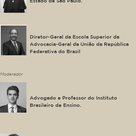
Estado de São Paulo.
João Carlos Souto
Diretor-Geral da Escola Superior da
Advocacia-Geral da União da República
Federativa do Brasil
This is some text inside of a div block.
Moderador
Felipe Carvalho
Advogado e Professor do Instituto
Brasileiro de Ensino.
This is some text inside of a div block.