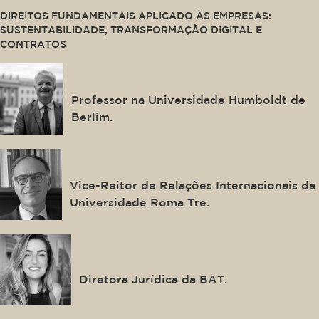
DIREITOS FUNDAMENTAIS APLICADO ÀS EMPRESAS:
SUSTENTABILIDADE, TRANSFORMAÇÃO DIGITAL E
CONTRATOS
Stefan Grundmann
Professor na Universidade Humboldt de
Berlim.
Giorgio Resta
Vice-Reitor de Relações Internacionais da
Universidade Roma Tre.
Natasha Kurrik
Diretora Jurídica da BAT.