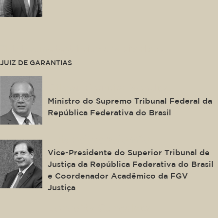
This is some text inside of a div block.
JUIZ DE GARANTIAS
Gilmar Ferreira Mendes
Ministro do Supremo Tribunal Federal da
República Federativa do Brasil
Luis Felipe Salomão
Vice-Presidente do Superior Tribunal de
Justiça da República Federativa do Brasil
e Coordenador Acadêmico da FGV
Justiça
Benedito Gonçalves