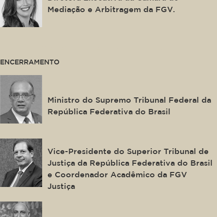
Mediação e Arbitragem da FGV.
This is some text inside of a div block.
ENCERRAMENTO
Gilmar Ferreira Mendes
Ministro do Supremo Tribunal Federal da
República Federativa do Brasil
Luis Felipe Salomão
Vice-Presidente do Superior Tribunal de
Justiça da República Federativa do Brasil
e Coordenador Acadêmico da FGV
Justiça
Eduardo Vera-Cruz Pinto