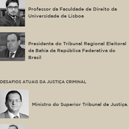
Alaor Leite
Professor da Faculdade de Direito da
Universidade de Lisboa
Maurício Kertzman
Presidente do Tribunal Regional Eleitoral
da Bahia da República Federativa do
Brasil
This is some text inside of a div block.
DESAFIOS ATUAIS DA JUSTIÇA CRIMINAL
Reynaldo Soares da Fonseca
Ministro do Superior Tribunal de Justiça.