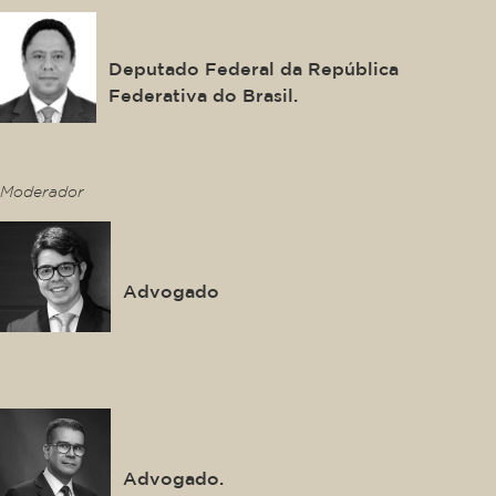
Orlando Silva
Deputado Federal da República
Federativa do Brasil.
This is some text inside of a div block.
Moderador
Pablo Domingues
Advogado
This is some text inside of a div block.
Igor Mauler
Advogado.