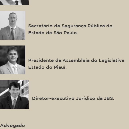
Guilherme Derrite
Secretário de Segurança Pública do
Estado de São Paulo.
Severo Maria Eulálio Neto
Presidente da Assembleia do Legislativa
Estado do Piauí.
Adriano Claudio Pires Ribeiro
Diretor-executivo Jurídico da JBS.
Gabriel Fonseca
Advogado