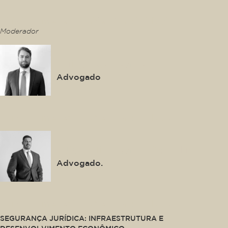
This is some text inside of a div block.
Moderador
Thiago Gonzalez
Advogado
This is some text inside of a div block.
Luis Felipe Salomão Filho
Advogado.
This is some text inside of a div block.
SEGURANÇA JURÍDICA: INFRAESTRUTURA E