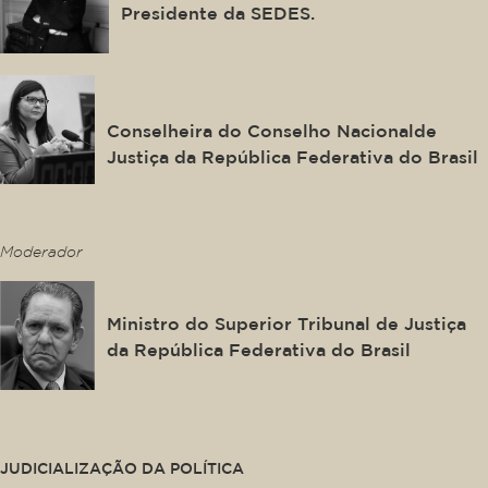
Presidente da SEDES.
Daiane Nogueira de Lira
Conselheira do Conselho Nacionalde
Justiça da República Federativa do Brasil
This is some text inside of a div block.
Moderador
João Otávio de Noronha
Ministro do Superior Tribunal de Justiça
da República Federativa do Brasil
This is some text inside of a div block.
JUDICIALIZAÇÃO DA POLÍTICA