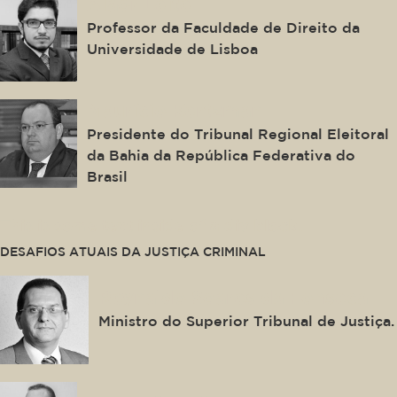
Alaor Leite
Professor da Faculdade de Direito da
Universidade de Lisboa
Maurício Kertzman
Presidente do Tribunal Regional Eleitoral
da Bahia da República Federativa do
Brasil
This is some text inside of a div block.
DESAFIOS ATUAIS DA JUSTIÇA CRIMINAL
Reynaldo Soares da Fonseca
Ministro do Superior Tribunal de Justiça.