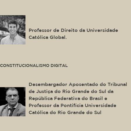
This is some text inside of a div block.
Francisco de Abreu Duarte
Professor de Direito da Universidade
Católica Global.
This is some text inside of a div block.
CONSTITUCIONALISMO DIGITAL
Ingo Wolfgang Sarlet
Desembargador Aposentado do Tribunal
de Justiça do Rio Grande do Sul da
República Federativa do Brasil e
Professor da Pontifícia Universidade
Católica do Rio Grande do Sul