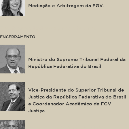
Mediação e Arbitragem da FGV.
This is some text inside of a div block.
ENCERRAMENTO
Gilmar Ferreira Mendes
Ministro do Supremo Tribunal Federal da
República Federativa do Brasil
Luis Felipe Salomão
Vice-Presidente do Superior Tribunal de
Justiça da República Federativa do Brasil
e Coordenador Acadêmico da FGV
Justiça
Eduardo Vera-Cruz Pinto