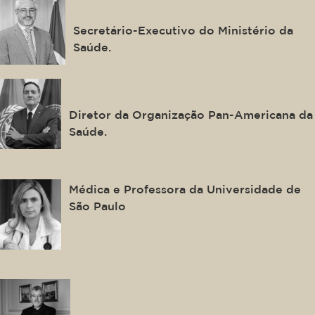
Adriano Massuda
Secretário-Executivo do Ministério da
Saúde.
Jarbas Barbosa da Silva Jr.
Diretor da Organização Pan-Americana da
Saúde.
Ludhmila Hajjar
Médica e Professora da Universidade de
São Paulo
Álvaro Beleza