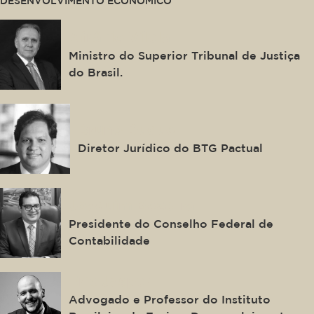
DESENVOLVIMENTO ECONÔMICO
Afrânio Vilela
Ministro do Superior Tribunal de Justiça
do Brasil.
Bruno Duque
Diretor Jurídico do BTG Pactual
Joaquim Bezerra
Presidente do Conselho Federal de
Contabilidade
Eric Jasper
Advogado e Professor do Instituto