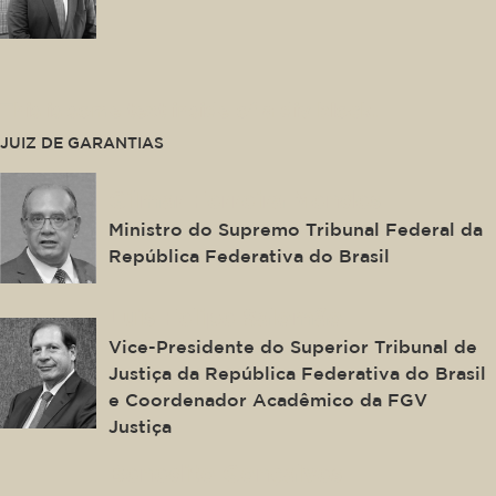
This is some text inside of a div block.
JUIZ DE GARANTIAS
Gilmar Ferreira Mendes
Ministro do Supremo Tribunal Federal da
República Federativa do Brasil
Luis Felipe Salomão
Vice-Presidente do Superior Tribunal de
Justiça da República Federativa do Brasil
e Coordenador Acadêmico da FGV
Justiça
Benedito Gonçalves