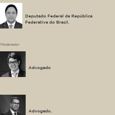
Orlando Silva
Deputado Federal da República
Federativa do Brasil.
This is some text inside of a div block.
Moderador
Pablo Domingues
Advogado
This is some text inside of a div block.
Igor Mauler
Advogado.