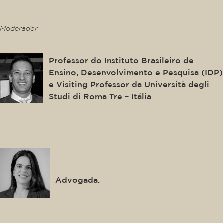
This is some text inside of a div block.
Moderador
Marcelo Ribeiro do Val
Professor do Instituto Brasileiro de
Ensino, Desenvolvimento e Pesquisa (IDP)
e Visiting Professor da Università degli
Studi di Roma Tre – Itália
This is some text inside of a div block.
Alice Moreira Franco
Advogada.
This is some text inside of a div block.