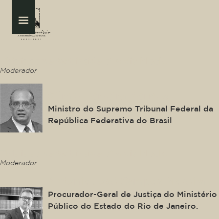
This is some text inside of a div block.
Moderador
Gilmar Ferreira Mendes
Ministro do Supremo Tribunal Federal da
República Federativa do Brasil
This is some text inside of a div block.
Moderador
Antonio José Campos Moreira
Procurador-Geral de Justiça do Ministério
Público do Estado do Rio de Janeiro.