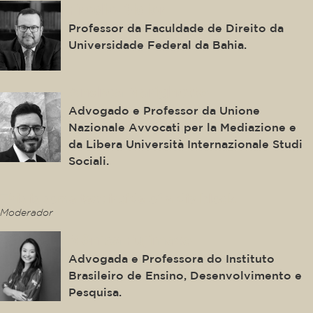
Fredie Didier
Professor da Faculdade de Direito da
Universidade Federal da Bahia.
Andrea Marighetto
Advogado e Professor da Unione
Nazionale Avvocati per la Mediazione e
da Libera Università Internazionale Studi
Sociali.
This is some text inside of a div block.
Moderador
Mônica Fujimoto
Advogada e Professora do Instituto
Brasileiro de Ensino, Desenvolvimento e
Pesquisa.