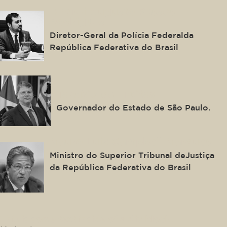
Andrei Augusto Passos
Rodrigues
Diretor-Geral da Polícia Federalda
República Federativa do Brasil
Tarcísio de Freitas
Governador do Estado de São Paulo.
Mauro Luiz Campbell Marques
Ministro do Superior Tribunal deJustiça
da República Federativa do Brasil
This is some text inside of a div block.