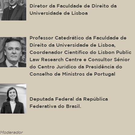
Diretor da Faculdade de Direito da
Universidade de Lisboa
Carlos Blanco de Morais
Professor Catedrático da Faculdade de
Direito da Universidade de Lisboa,
Coordenador Científico do Lisbon Public
Law Research Centre e Consultor Sénior
do Centro Jurídico da Presidência do
Conselho de Ministros de Portugal
Tabata Amaral
Deputada Federal da República
Federativa do Brasil.
This is some text inside of a div block.
Moderador