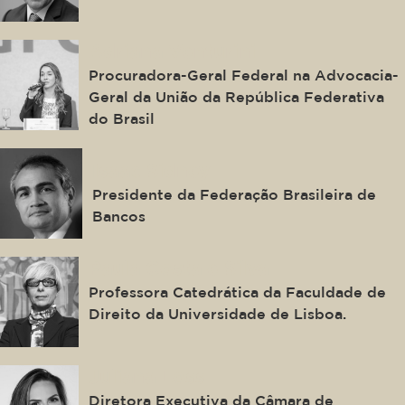
Adriana Venturini
Procuradora-Geral Federal na Advocacia-
Geral da União da República Federativa
do Brasil
Isaac Sidney
Presidente da Federação Brasileira de
Bancos
Paula Costa e Silva
Professora Catedrática da Faculdade de
Direito da Universidade de Lisboa.
Juliana Loss
Diretora Executiva da Câmara de