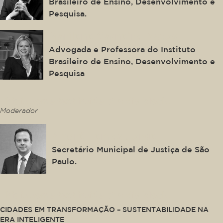
Brasileiro de Ensino, Desenvolvimento e
Pesquisa.
Marilene Carneiro Matos
Advogada e Professora do Instituto
Brasileiro de Ensino, Desenvolvimento e
Pesquisa
This is some text inside of a div block.
Moderador
André Lemos Jorge
Secretário Municipal de Justiça de São
Paulo.
This is some text inside of a div block.
CIDADES EM TRANSFORMAÇÃO – SUSTENTABILIDADE NA
ERA INTELIGENTE