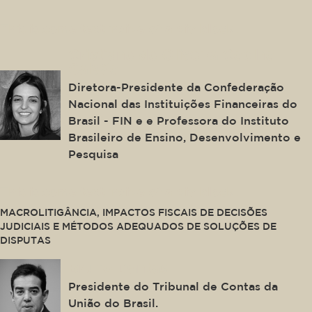
This is some text inside of a div block.
Cristiane de Oliveira Coelho
Galvão
Diretora-Presidente da Confederação
Nacional das Instituições Financeiras do
Brasil - FIN e e Professora do Instituto
Brasileiro de Ensino, Desenvolvimento e
Pesquisa
This is some text inside of a div block.
MACROLITIGÂNCIA, IMPACTOS FISCAIS DE DECISÕES
JUDICIAIS E MÉTODOS ADEQUADOS DE SOLUÇÕES DE
DISPUTAS
Bruno Dantas
Presidente do Tribunal de Contas da
União do Brasil.