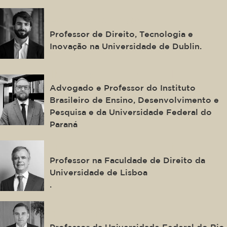
Edoardo Celeste
Professor de Direito, Tecnologia e
Inovação na Universidade de Dublin.
Ilton Norberto Robl Filho
Advogado e Professor do Instituto
Brasileiro de Ensino, Desenvolvimento e
Pesquisa e da Universidade Federal do
Paraná
Miguel Nogueira De Brito
Professor na Faculdade de Direito da
Universidade de Lisboa
.
Bruno Miragem
Professor da Universidade Federal do Rio