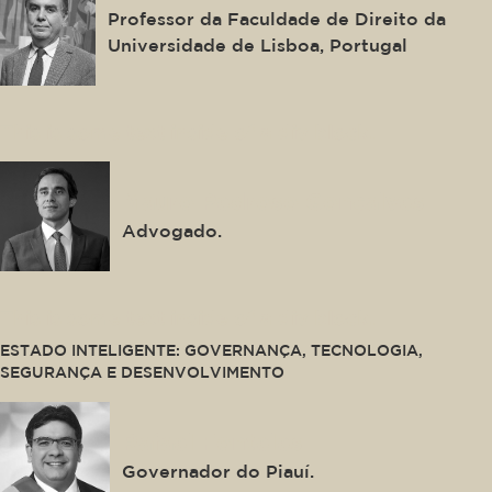
Professor da Faculdade de Direito da
Universidade de Lisboa, Portugal
This is some text inside of a div block.
Mauro Pedroso Gonçalves
Advogado.
This is some text inside of a div block.
ESTADO INTELIGENTE: GOVERNANÇA, TECNOLOGIA,
SEGURANÇA E DESENVOLVIMENTO
Rafael Fonteles
Governador do Piauí.