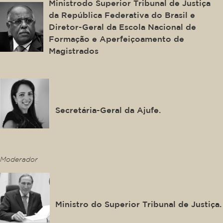
Ministrodo Superior Tribunal de Justiça
da República Federativa do Brasil e
Diretor-Geral da Escola Nacional de
Formação e Aperfeiçoamento de
Magistrados
Ana Lya Ferraz
Secretária-Geral da Ajufe.
This is some text inside of a div block.
Moderador
Paulo Dias de Moura Ribeiro
Ministro do Superior Tribunal de Justiça.