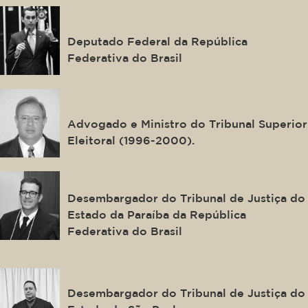
Domingos Neto
Deputado Federal da República
Federativa do Brasil
José Eduardo Alckmin
Advogado e Ministro do Tribunal Superior
Eleitoral (1996-2000).
Oswaldo Trigueiro
Desembargador do Tribunal de Justiça do
Estado da Paraíba da República
Federativa do Brasil
Luiz Guilherme da Costa Wagner
Junior
Desembargador do Tribunal de Justiça do