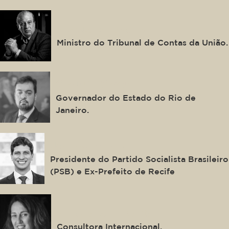
Augusto Nardes
Ministro do Tribunal de Contas da União.
Cláudio Castro
Governador do Estado do Rio de
Janeiro.
João Campos
Presidente do Partido Socialista Brasileiro
(PSB) e Ex-Prefeito de Recife
Verena Andreatta
Consultora Internacional.