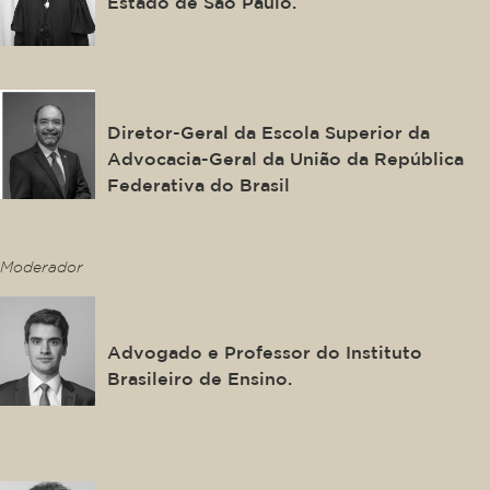
Estado de São Paulo.
João Carlos Souto
Diretor-Geral da Escola Superior da
Advocacia-Geral da União da República
Federativa do Brasil
This is some text inside of a div block.
Moderador
Felipe Carvalho
Advogado e Professor do Instituto
Brasileiro de Ensino.
This is some text inside of a div block.