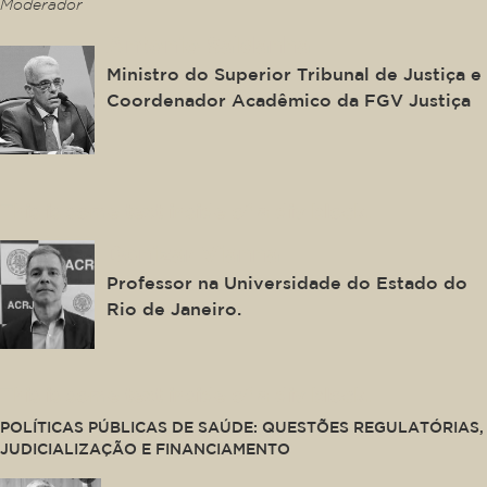
Moderador
Antonio Saldanha
Ministro do Superior Tribunal de Justiça e
Coordenador Acadêmico da FGV Justiça
This is some text inside of a div block.
Denizar Vianna
Professor na Universidade do Estado do
Rio de Janeiro.
This is some text inside of a div block.
POLÍTICAS PÚBLICAS DE SAÚDE: QUESTÕES REGULATÓRIAS,
JUDICIALIZAÇÃO E FINANCIAMENTO