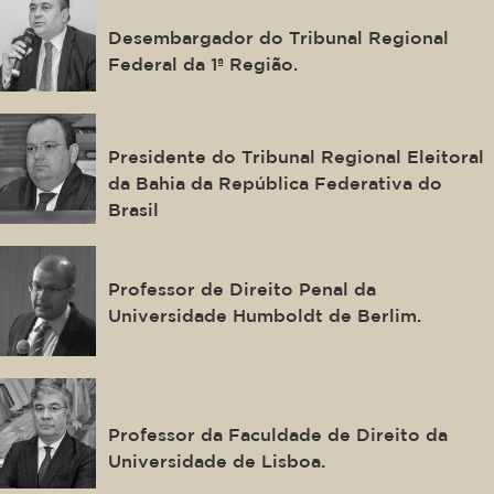
Ney Bello Filho
Desembargador do Tribunal Regional
Federal da 1ª Região.
Maurício Kertzman
Presidente do Tribunal Regional Eleitoral
da Bahia da República Federativa do
Brasil
Luís Greco
Professor de Direito Penal da
Universidade Humboldt de Berlim.
Paulo de Sousa Mendes
Professor da Faculdade de Direito da
Universidade de Lisboa.