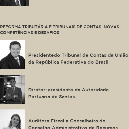
This is some text inside of a div block.
REFORMA TRIBUTÁRIA E TRIBUNAIS DE CONTAS: NOVAS
COMPETÊNCIAS E DESAFIOS
Vital do Rêgo Filho
Presidentedo Tribunal de Contas da União
da República Federativa do Brasil
Anderson Pomini
Diretor-presidente da Autoridade
Portuária de Santos.
Larissa Boldrin
Auditora Fiscal e Conselheira do
Conselho Administrativo de Recursos