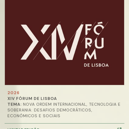
2026
XIV FÓRUM DE LISBOA
TEMA:
NOVA ORDEM INTERNACIONAL, TECNOLOGIA E
SOBERANIA: DESAFIOS DEMOCRÁTICOS,
ECONÔMICOS E SOCIAIS