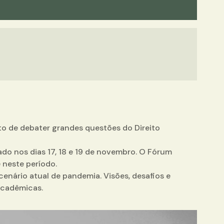
ito de debater grandes questões do Direito
ado nos dias 17, 18 e 19 de novembro. O Fórum
 neste período.
nário atual de pandemia. Visões, desafios e
 acadêmicas.