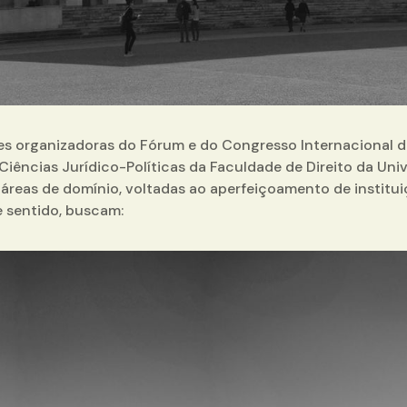
es organizadoras do Fórum e do Congresso Internacional de 
 Ciências Jurídico-Políticas da Faculdade de Direito da Un
áreas de domínio, voltadas ao aperfeiçoamento de institui
 sentido, buscam: