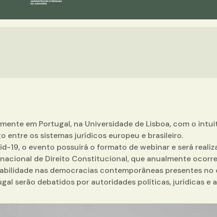
almente em Portugal, na Universidade de Lisboa, com o intu
 entre os sistemas jurídicos europeu e brasileiro.
-19, o evento possuirá o formato de webinar e será realiz
nacional de Direito Constitucional, que anualmente ocorre
abilidade nas democracias contemporâneas presentes no ce
gal serão debatidos por autoridades políticas, jurídicas e