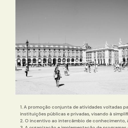
1. A promoção conjunta de atividades voltadas p
instituições públicas e privadas, visando à simplif
2. O incentivo ao intercâmbio de conhecimento, 
3. A organização e implementação de programas 