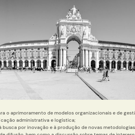
ara o aprimoramento de modelos organizacionais e de gest
icação administrativa e logística;
à busca por inovação e à produção de novas metodologias p
de difusão, bem como a discussão sobre temas de intere