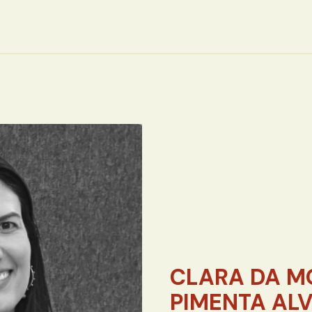
CLARA DA M
PIMENTA AL