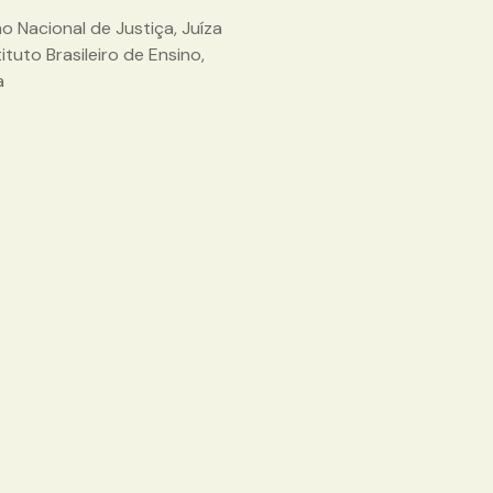
o Nacional de Justiça, Juíza
ituto Brasileiro de Ensino,
a