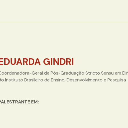
EDUARDA GINDRI
Coordenadora-Geral de Pós-Graduação Stricto Sensu em Dir
do Instituto Brasileiro de Ensino, Desenvolvimento e Pesquisa
PALESTRANTE EM: