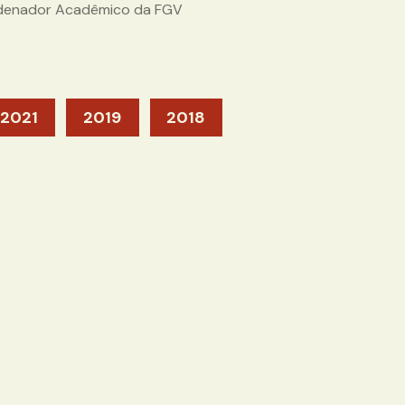
ordenador Acadêmico da FGV
2021
2019
2018