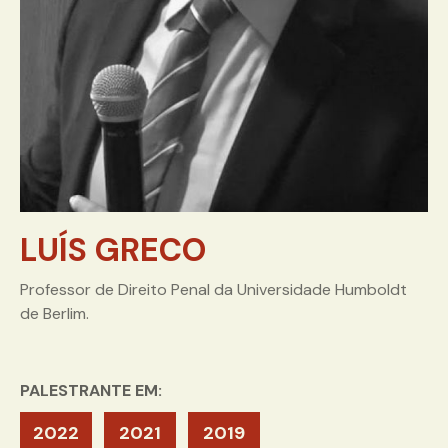
LUÍS GRECO
Professor de Direito Penal da Universidade Humboldt
de Berlim.
PALESTRANTE EM:
2022
2021
2019