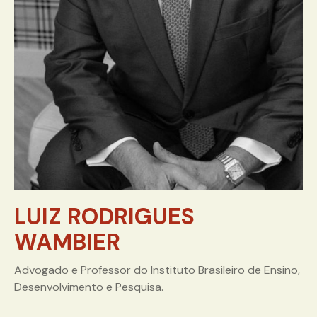
LUIZ RODRIGUES
WAMBIER
Advogado e Professor do Instituto Brasileiro de Ensino,
Desenvolvimento e Pesquisa.