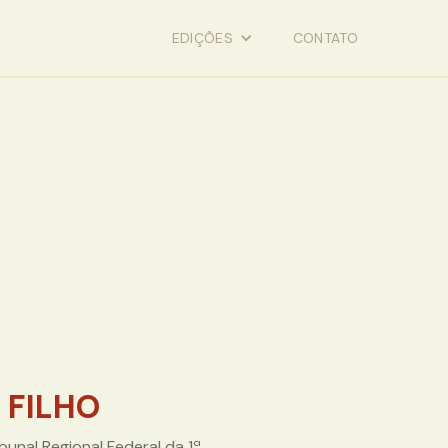
EDIÇÕES
CONTATO
 FILHO
unal Regional Federal da 1ª