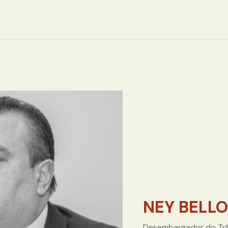
NEY BELLO
Desembargador do Trib