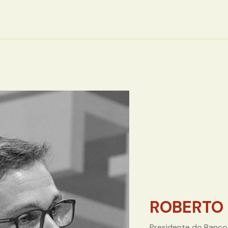
ROBERTO
Presidente do Banco 