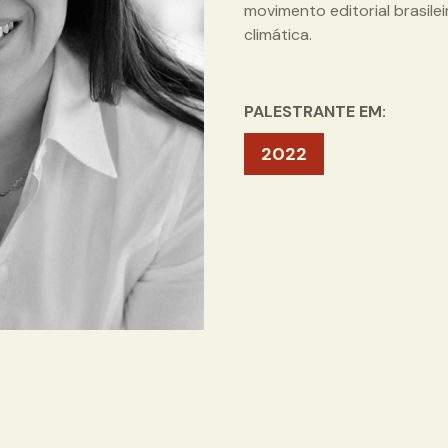
movimento editorial brasile
climática.
PALESTRANTE EM:
2022