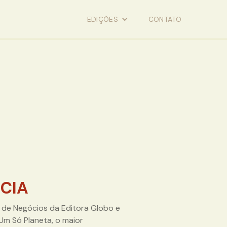
EDIÇÕES
CONTATO
CIA
o de Negócios da Editora Globo e
Um Só Planeta, o maior