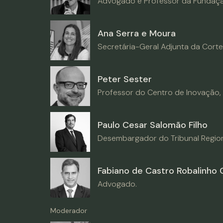
Advogado e Professor da Fundaçã
Ana Serra e Moura
Secretária-Geral Adjunta da Corte
Peter Sester
Professor do Centro de Inovação, 
Paulo Cesar Salomão Filho
Desembargador do Tribunal Regiona
Fabiano de Castro Robalinho 
Advogado.
Moderador