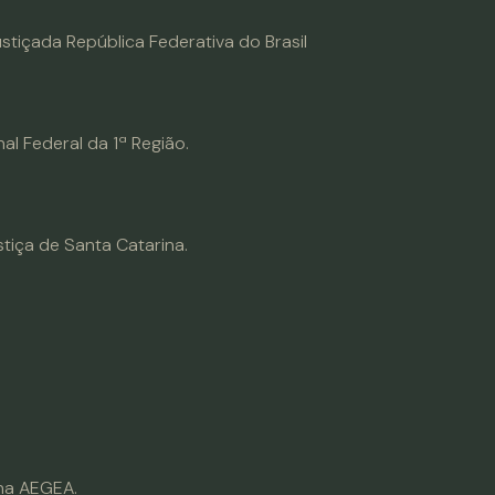
ustiçada República Federativa do Brasil
l Federal da 1ª Região.
tiça de Santa Catarina.
 na AEGEA.