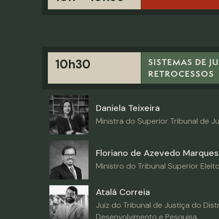
No items found.
SISTEMAS DE J
10h30
RETROCESSOS
Daniela Teixeira
Ministra do Superior Tribunal de Jus
Floriano de Azevedo Marques
Ministro do Tribunal Superior Eleito
Atalá Correia
Juiz do Tribunal de Justiça do Dist
Desenvolvimento e Pesquisa