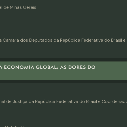
l de Minas Gerais
 Câmara dos Deputados da República Federativa do Brasil e Pr
A ECONOMIA GLOBAL: AS DORES DO
nal de Justiça da República Federativa do Brasil e Coordena