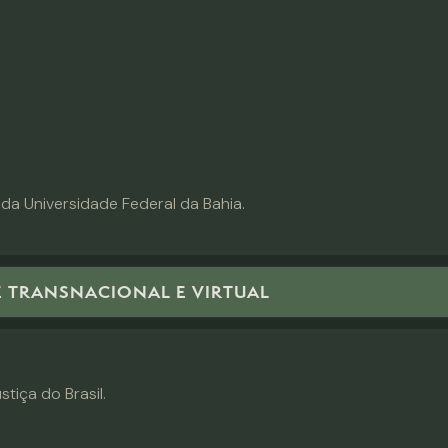
 da Universidade Federal da Bahia.
E TRANSNACIONAL E VIRTUAL
stiça do Brasil.