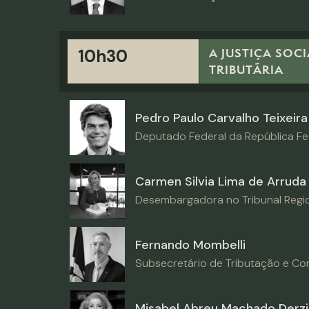
A JUSTIÇA SOC
10h30
TRIBUTÁRIA
Pedro Paulo Carvalho Teixeira
Deputado Federal da República Fed
Carmen Silvia Lima de Arruda
Desembargadora no Tribunal Region
Fernando Mombelli
Subsecretário de Tributação e Co
Misabel Abreu Machado Derzi