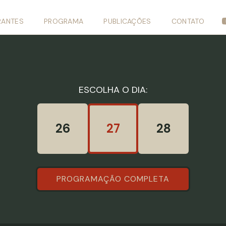
RANTES
PROGRAMA
PUBLICAÇÕES
CONTATO
ESCOLHA O DIA:
26
27
28
PROGRAMAÇÃO COMPLETA