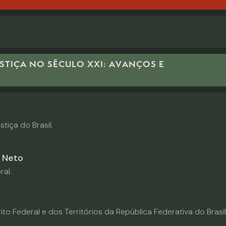
USTIÇA NO SÉCULO XXI: AVANÇOS E
tiça do Brasil.
 Neto
ral.
rito Federal e dos Territórios da República Federativa do Brasil