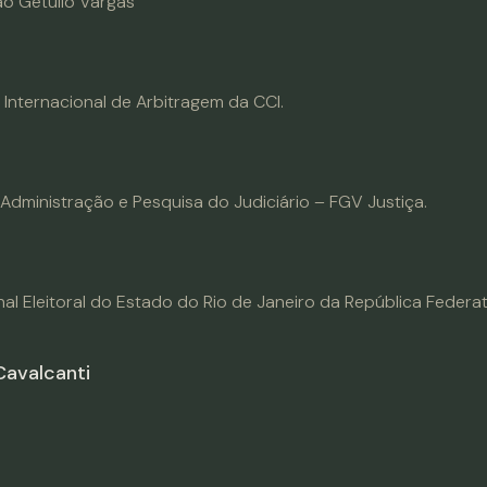
o Getulio Vargas
 Internacional de Arbitragem da CCI.
Administração e Pesquisa do Judiciário – FGV Justiça.
l Eleitoral do Estado do Rio de Janeiro da República Federati
Cavalcanti