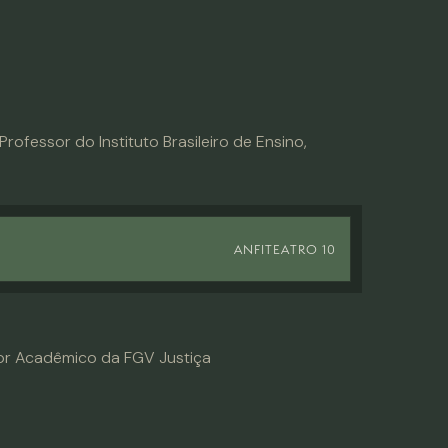
ofessor do Instituto Brasileiro de Ensino,
ANFITEATRO 10
dor Acadêmico da FGV Justiça