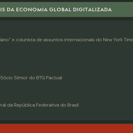
IS DA ECONOMIA GLOBAL DIGITALIZADA
lano” e colunista de assuntos internacionais do New York Time
 Sócio Sênior do BTG Pactual
al da República Federativa do Brasil