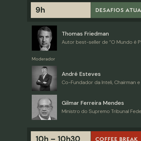
9h
DESAFIOS ATUA
Thomas Friedman
Autor best-seller de “O Mundo é P
Moderador
André Esteves
Co-Fundador da Inteli, Chairman e
Gilmar Ferreira Mendes
Ministro do Supremo Tribunal Feder
10h – 10h30
COFFEE BREAK