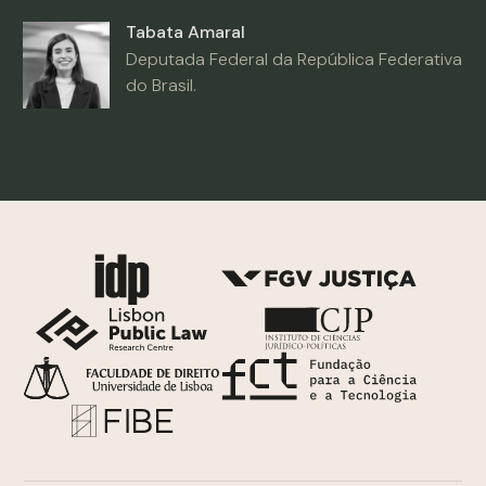
Tabata Amaral
Deputada Federal da República Federativa
do Brasil.