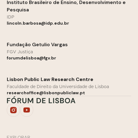
Instituto Brasileiro de Ensino, Desenvolvimento e
Pesquisa
IDP
lincoln.barbosa@idp.edu.br
Fundação Getulio Vargas
FGV Justiça
forumdelisboa@fgv.br
Lisbon Public Law Research Centre
Faculdade de Direito da Universidade de Lisboa
researchoffice@lisbonpubliclaw.pt
EXPLORAR