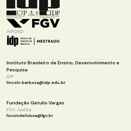
APOIO:
Instituto Brasileiro de Ensino, Desenvolvimento e
Pesquisa
IDP
lincoln.barbosa@idp.edu.br
Fundação Getulio Vargas
FGV Justiça
forumdelisboa@fgv.br