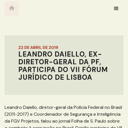
22 DE ABRIL DE 2019
LEANDRO DAIELLO, EX-
DIRETOR-GERAL DA PF,
PARTICIPA DO VII FÓRUM
JURÍDICO DE LISBOA
Leandro Daiello, diretor-geral da Polícia Federal no Brasil
(2011-2017) e Coordenador de Segurança e Inteligência
da FGV Projetos, falou ao jornal Folha de S. Paulo sobre
o combate à corrupção no Brasil. Daiello participa do VII