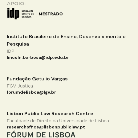
APOIO:
Instituto Brasileiro de Ensino, Desenvolvimento e
Pesquisa
IDP
lincoln.barbosa@idp.edu.br
Fundação Getulio Vargas
FGV Justiça
forumdelisboa@fgv.br
Lisbon Public Law Research Centre
Faculdade de Direito da Universidade de Lisboa
researchoffice@lisbonpubliclaw.pt