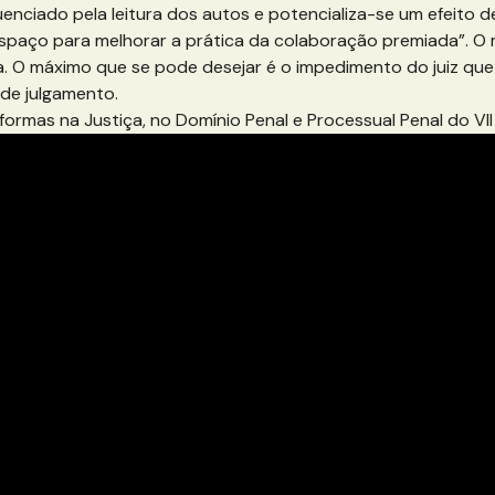
luenciado pela leitura dos autos e potencializa-se um efeito 
ja espaço para melhorar a prática da colaboração premiada”.
. O máximo que se pode desejar é o impedimento do juiz qu
 de julgamento.
ormas na Justiça, no Domínio Penal e Processual Penal do VII