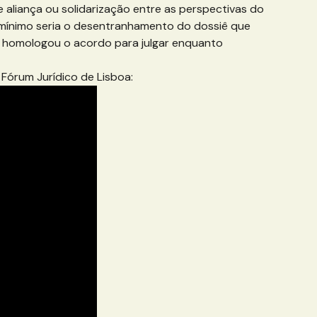
de aliança ou solidarização entre as perspectivas do
 O mínimo seria o desentranhamento do dossiê que
e homologou o acordo para julgar enquanto
 Fórum Jurídico de Lisboa: