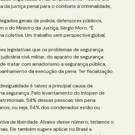
 da justiça penal para o combate à criminalidade,
egados gerais de polícia, defensores públicos,
m o do Ministro da Justiça, Sérgio Moro. “É
a coletiva. Um trabalho sem perspectiva global,
es legislativas que os problemas de segurança
iciária civil, militar, do aparato de segurança
 pode tratar com amadorismo a segurança pública,
panhamento da execução da pena. Ter fiscalização
esigualdade é talvez a principal causa da
 e na segurança. Pelo levantamento do Infopen de
 patrimoniais. 54% dessas pessoas têm pena
8 anos, ou seja, 54% dos condenados estão ou
iva de liberdade. Abaixo desse número, teríamos o
ais. Ele também sugere aplicar no Brasil a