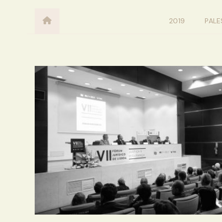
2019
PALE