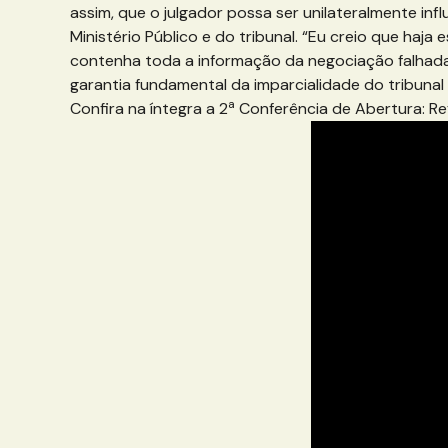
assim, que o julgador possa ser unilateralmente inf
Ministério Público e do tribunal. “Eu creio que ha
contenha toda a informação da negociação falhada
garantia fundamental da imparcialidade do tribunal
a
Confira na íntegra a 2
Conferência de Abertura: Ref