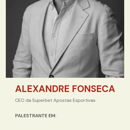
ALEXANDRE FONSECA
CEO da Superbet Apostas Esportivas
PALESTRANTE EM: