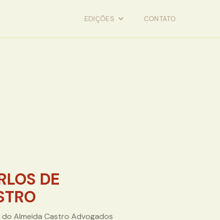
EDIÇÕES
CONTATO
RLOS DE
STRO
 do Almeida Castro Advogados