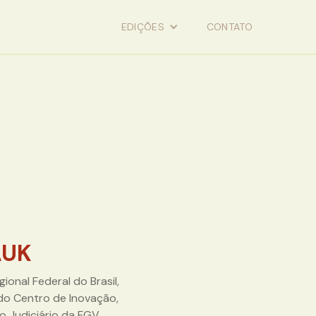
EDIÇÕES
CONTATO
AUK
gional Federal do Brasil,
o Centro de Inovação,
o Judiciário da FGV