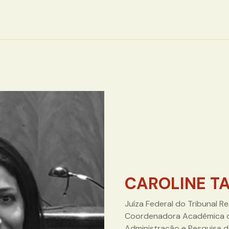
CAROLINE T
Juíza Federal do Tribunal Re
Coordenadora Acadêmica d
Administração e Pesquisa d