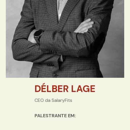
DÉLBER LAGE
CEO da SalaryFits
PALESTRANTE EM: