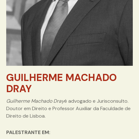
GUILHERME MACHADO
DRAY
Guilherme Machado Dray
é advogado e Jurisconsulto.
Doutor em Direito e Professor Auxiliar da Faculdade de
Direito de Lisboa.
PALESTRANTE EM: