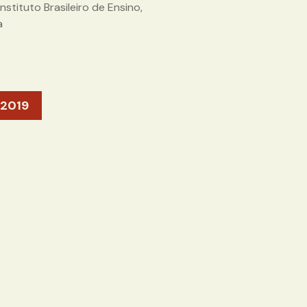
stituto Brasileiro de Ensino,
a
2019