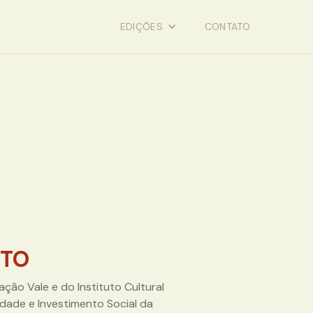
EDIÇÕES
CONTATO
ETO
ção Vale e do Instituto Cultural
lidade e Investimento Social da