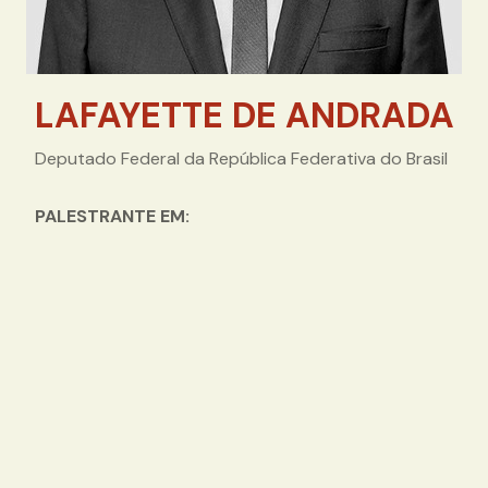
LAFAYETTE DE ANDRADA
Deputado Federal da República Federativa do Brasil
PALESTRANTE EM: