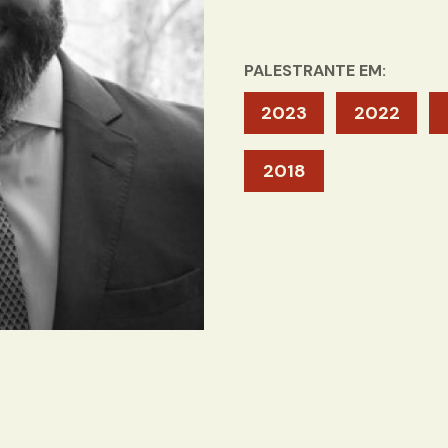
PALESTRANTE EM:
2023
2022
2018