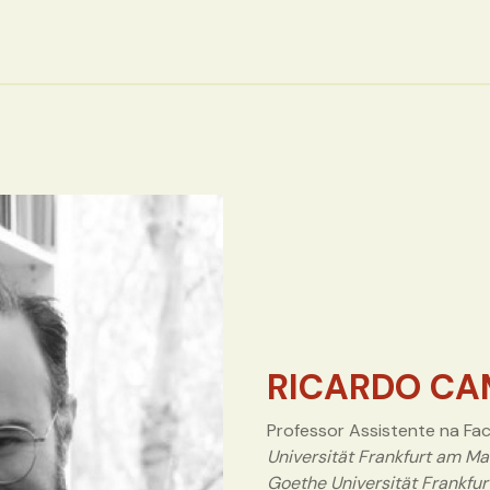
RICARDO CA
Professor Assistente na Fa
Universität Frankfurt am Ma
Goethe Universität Frankfur