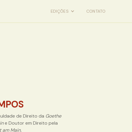
EDIÇÕES
CONTATO
MPOS
culdade de Direito da
Goethe
in
e Doutor em Direito pela
t am Main.