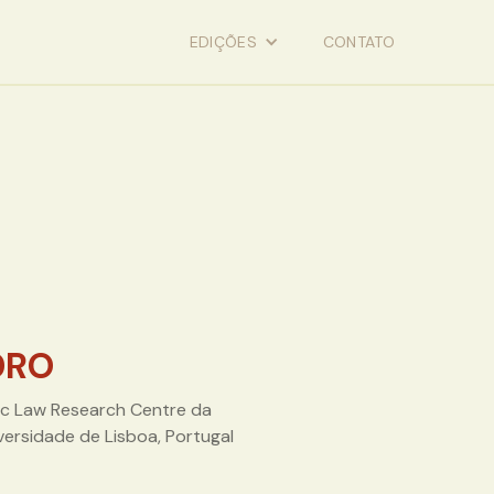
EDIÇÕES
CONTATO
DRO
lic Law Research Centre da
versidade de Lisboa, Portugal