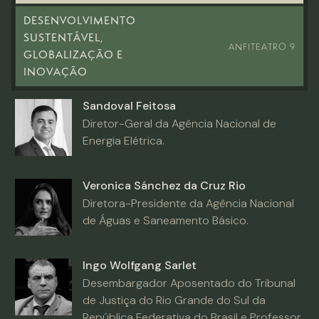
DESENVOLVIMENTO
SUSTENTÁVEL,
ANFITEATRO 9
GLOBALIZAÇÃO E
INOVAÇÃO
Sandoval Feitosa
Diretor-Geral da Agência Nacional de
Energia Elétrica.
Veronica Sánchez da Cruz Rio
Diretora-Presidente da Agência Nacional
de Águas e Saneamento Básico.
Ingo Wolfgang Sarlet
Desembargador Aposentado do Tribunal
de Justiça do Rio Grande do Sul da
República Federativa do Brasil e Professor