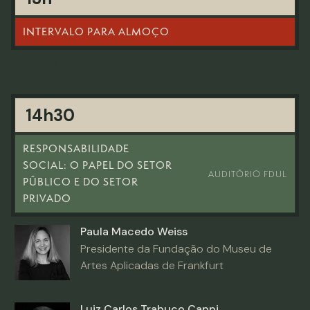
INTERVALO PARA ALMOÇO
No items found.
14h30
RESPONSABILIDADE
SOCIAL: O PAPEL DO SETOR
AUDITÓRIO FDUL
PÚBLICO E DO SETOR
PRIVADO
Paula Macedo Weiss
Presidente da Fundação do Museu de
Artes Aplicadas de Frankfurt
Luiz Carlos Trabuco Cappi