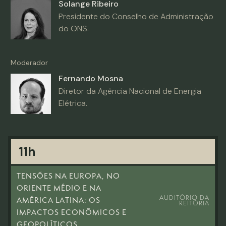
Solange Ribeiro
Presidente do Conselho de Administração
do ONS.
Moderador
Fernando Mosna
Diretor da Agência Nacional de Energia
Elétrica.
11h
TENSÕES NA EUROPA, NO
ORIENTE MÉDIO E NA
AUDITÓRIO DA
AMÉRICA LATINA: OS
REITORIA
IMPACTOS ECONÔMICOS E
GEOPOLÍTICOS