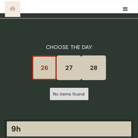
CHOOSE THE DAY:
26
27
28
No items found.
9h