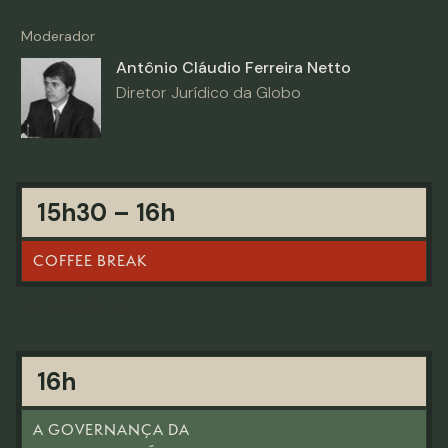
Moderador
Antônio Cláudio Ferreira Netto
Diretor Jurídico da Globo
15h30 – 16h
COFFEE BREAK
No items found.
16h
A GOVERNANÇA DA