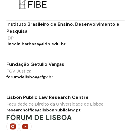
Instituto Brasileiro de Ensino, Desenvolvimento e
Pesquisa
IDP
lincoln.barbosa@idp.edu.br
Fundação Getulio Vargas
FGV Justiça
forumdelisboa@fgv.br
Lisbon Public Law Research Centre
Faculdade de Direito da Universidade de Lisboa
researchoffice@lisbonpubliclaw.pt