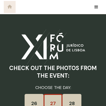
CHECK OUT THE PHOTOS FROM
THE EVENT:
CHOOSE THE DAY:
26
27
28