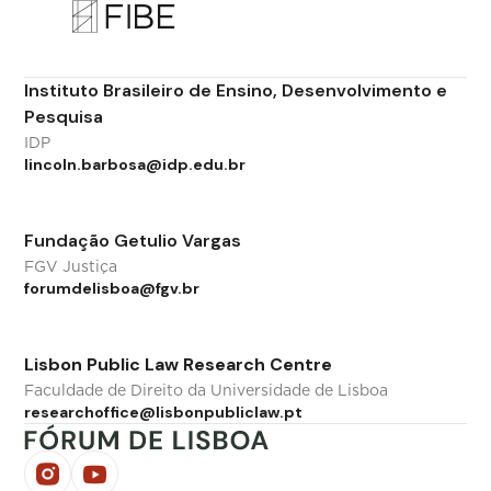
Instituto Brasileiro de Ensino, Desenvolvimento e
Pesquisa
IDP
lincoln.barbosa@idp.edu.br
Fundação Getulio Vargas
FGV Justiça
forumdelisboa@fgv.br
Lisbon Public Law Research Centre
Faculdade de Direito da Universidade de Lisboa
researchoffice@lisbonpubliclaw.pt